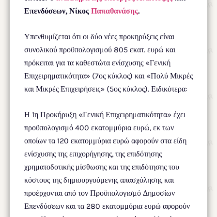
Επενδύσεων, Νίκος
Παπαθανάσης
.
Υπενθυμίζεται ότι οι δύο νέες προκηρύξεις είναι
συνολικού προϋπολογισμού 805 εκατ. ευρώ και
πρόκειται για τα καθεστώτα ενίσχυσης «Γενική
Επιχειρηματικότητα» (7ος κύκλος) και «Πολύ Μικρές
και Μικρές Επιχειρήσεις» (5ος κύκλος). Ειδικότερα:
Η 1η Προκήρυξη «Γενική Επιχειρηματικότητα» έχει
προϋπολογισμό 400 εκατομμύρια ευρώ, εκ των
οποίων τα 120 εκατομμύρια ευρώ αφορούν στα είδη
ενίσχυσης της επιχορήγησης, της επιδότησης
χρηματοδοτικής μίσθωσης και της επιδότησης του
κόστους της δημιουργούμενης απασχόλησης και
προέρχονται από τον Προϋπολογισμό Δημοσίων
Επενδύσεων και τα 280 εκατομμύρια ευρώ αφορούν