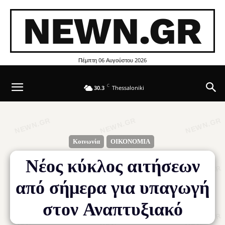
NEWN.GR
Πέμπτη 06 Αυγούστου 2026
C
30.3
Thessaloniki
Κοινωνία
ΟΙΚΟΝΟΜΙΑ
Νέος κύκλος αιτήσεων
από σήμερα για υπαγωγή
στον Αναπτυξιακό