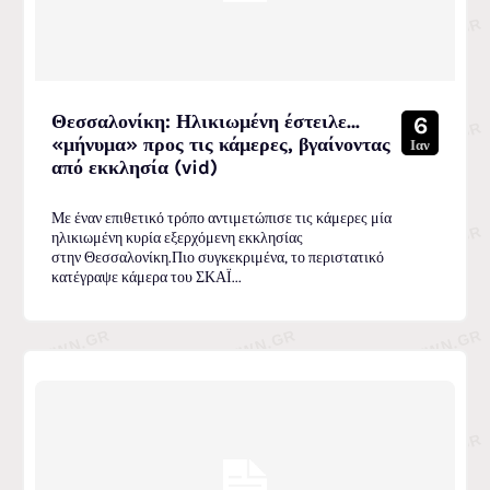
Θεσσαλονίκη: Ηλικιωμένη έστειλε…
6
«μήνυμα» προς τις κάμερες, βγαίνοντας
Ιαν
από εκκλησία (vid)
Με έναν επιθετικό τρόπο αντιμετώπισε τις κάμερες μία
ηλικιωμένη κυρία εξερχόμενη εκκλησίας
στην Θεσσαλονίκη.Πιο συγκεκριμένα, το περιστατικό
κατέγραψε κάμερα του ΣΚΑΪ...