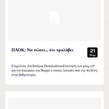
ΠΑΟΚ: Να σώσει… ότι προλάβει
21
Μαρ
Επιμέλεια: Αλέξανδρος ΠαπαϊωάννουΕκκίνηση των play off
για τον δικέφαλο του Βορρά ο οποίος ξεκινάει από την 4η θέση
στην βαθμολογία...