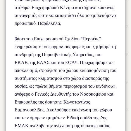
στήθηκε Επιχειρησιακό Κέντρο και σήμανε κόκκινος
συναγερμός ώστε να καταφτάσει όλο το εμπλεκόμενο
προσωπικό. Παράλληλα,
βάσει του Επιχειρησιακού Σχεδίου ‘’Περσέας’’
ενημερώσαμε τους αρμόδιους φορείς και ζητήσαμε τη
συνδρομή της Πυροσβεστικής Υπηρεσίας, του
ΕΚΑΒ, της ΕΛΑΣ και του ΕΟΔΥ. Προχωρήσαμε σε
αποκλεισμό, σφράγιση του χώρου και απομόνωση του
συστήματος κλιματισμού στο χώρο διασποράς της
ουσίας, ως πρώτα βήματα περιορισμού του κινδύνου»,
ανέφερε ο Γενικός Διευθυντής του Νοσοκομείου και
Επικεφαλής της άσκησης, Κωνσταντίνος
Εμμανουηλίδης. Ακολούθησε εκκένωση του χώρου
και των όμορων τμημάτων. Ειδική ομάδα της 2ης
ΕΜΑΚ ανέλαβε την ανίχνευση της ύποπτης ουσίας