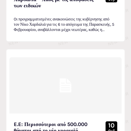
των ειδικών
Oι προγραμματισμένες ανακοινώσεις της κυβέρνησης από
τον Νίκο Χαρδαλιά για τις 6 το απόγευμα της Παρασκευής, 5
Φεβρουαρίου, αναβάλλονται μέχρι νεωτέρας, καθώς η...
E.E: Περισσότεροι από 500.000
10
θάνατοι από το νέο κορονοϊό
Φεβ