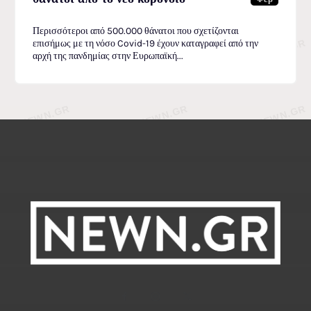
Περισσότεροι από 500.000 θάνατοι που σχετίζονται
επισήμως με τη νόσο Covid-19 έχουν καταγραφεί από την
αρχή της πανδημίας στην Ευρωπαϊκή...