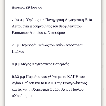
Δευτέρα 29 Ιουνίου:
7.00 π.μ ΄Όρθρος και Πανηγυρική Αρχιερατική Θεία
Λειτουργία ιερουργούντος του θεοφιλεστάτου
Επισκόπου Αμορίου κ. Νικηφόρου
7.μ.μ Περιφορά Εικόνας του Αγίου Αποστόλου
Παύλου
8.μ.μ Μέγας Αρχιερατικός Εσπερινός
9.30 μ.μ Παραδοσιακό γλέντι με το ΚΑΠΗ του
Αγίου Παύλου και το ΚΑΠΗ της Ευαγγελίστριας
καθώς και τη Χορευτική Ομάδα Αγίου Παύλου
«Χορόσημο»