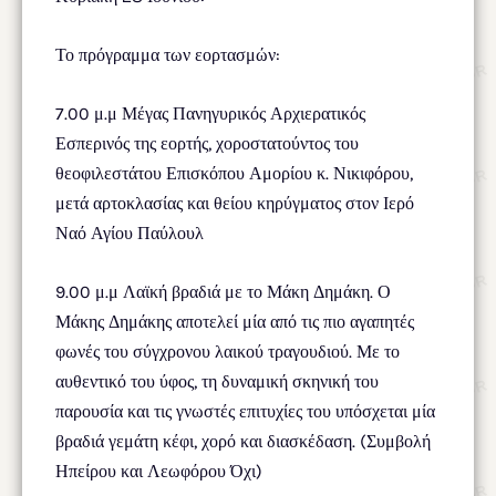
Το πρόγραμμα των εορτασμών:
7.00 μ.μ Μέγας Πανηγυρικός Αρχιερατικός
Εσπερινός της εορτής, χοροστατούντος του
θεοφιλεστάτου Επισκόπου Αμορίου κ. Νικιφόρου,
μετά αρτοκλασίας και θείου κηρύγματος στον Ιερό
Ναό Αγίου Παύλουλ
9.00 μ.μ Λαϊκή βραδιά με το Μάκη Δημάκη. Ο
Μάκης Δημάκης αποτελεί μία από τις πιο αγαπητές
φωνές του σύγχρονου λαικού τραγουδιού. Με το
αυθεντικό του ύφος, τη δυναμική σκηνική του
παρουσία και τις γνωστές επιτυχίες του υπόσχεται μία
βραδιά γεμάτη κέφι, χορό και διασκέδαση. (Συμβολή
Ηπείρου και Λεωφόρου Όχι)