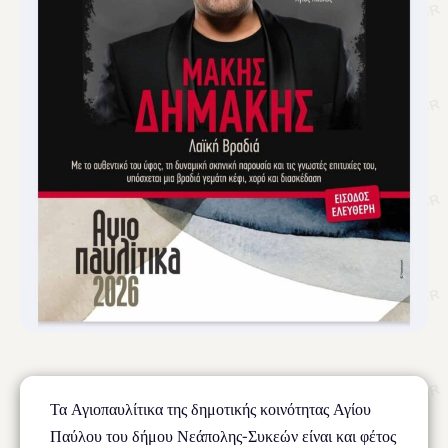
Τα Αγιοπαυλίτικα της δημοτικής κοινότητας Αγίου
Παύλου του δήμου Νεάπολης-Συκεών είναι και φέτος