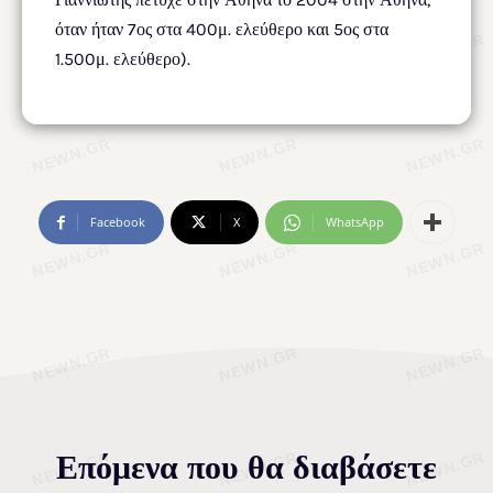
όταν ήταν 7ος στα 400μ. ελεύθερο και 5ος στα
1.500μ. ελεύθερο).
Facebook
X
WhatsApp
Επόμενα που θα διαβάσετε