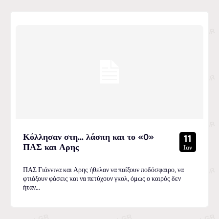
Κόλλησαν στη… λάσπη και το «0»
11
ΠΑΣ και Αρης
Ιαν
ΠΑΣ Γιάννινα και Αρης ήθελαν να παίξουν ποδόσφαιρο, να
φτιάξουν φάσεις και να πετύχουν γκολ, όμως ο καιρός δεν
ήταν...