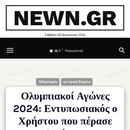
NEWN.GR
Σάββατο 08 Αυγούστου 2026
C
36.7
Thessaloniki
Αθλητισμός
κεντρικά θέματα
Ολυμπιακοί Αγώνες
2024: Εντυπωσιακός ο
Χρήστου που πέρασε