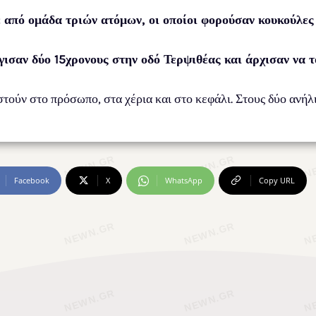
από ομάδα τριών ατόμων, οι οποίοι φορούσαν κουκούλες
γισαν δύο 15χρονους στην οδό Τερψιθέας και άρχισαν να τ
στούν στο πρόσωπο, στα χέρια και στο κεφάλι. Στους δύο ανήλ
Facebook
X
WhatsApp
Copy URL