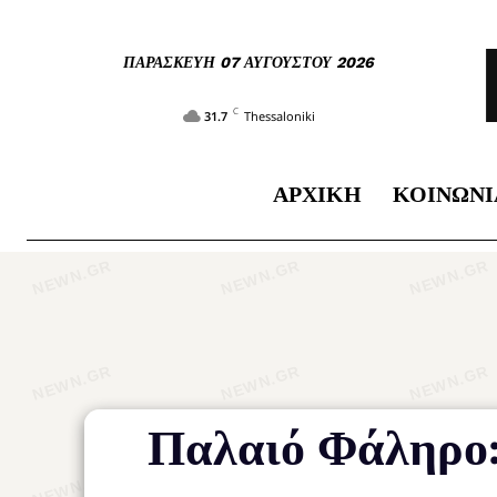
ΠΑΡΑΣΚΕΥΉ 07 ΑΥΓΟΎΣΤΟΥ 2026
C
31.7
Thessaloniki
ΑΡΧΙΚΉ
ΚΟΙΝΩΝΊ
Παλαιό Φάληρο: