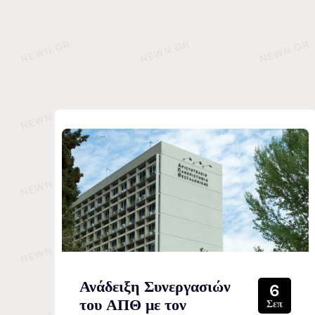
Ανάδειξη Συνεργασιών
6
του ΑΠΘ με τον
Σεπ