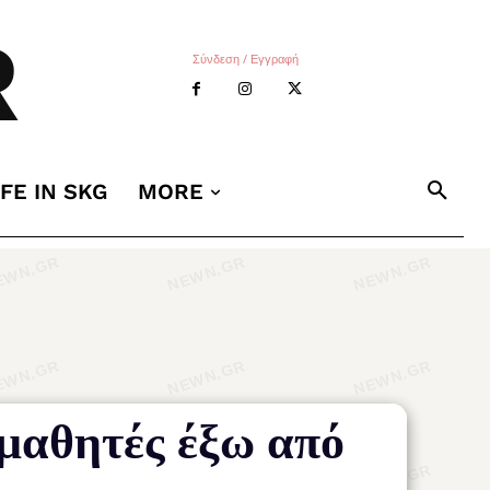
R
Σύνδεση / Εγγραφή
IFE IN SKG
MORE
μαθητές έξω από