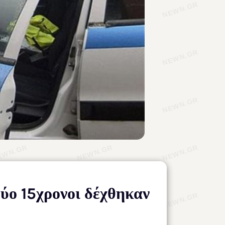
ύο 15χρονοι δέχθηκαν