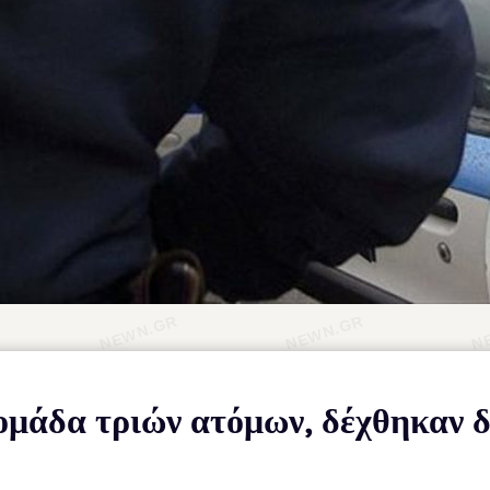
ομάδα τριών ατόμων, δέχθηκαν δ