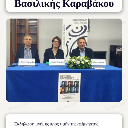
Βασιλικής Καραβάκου
Εκδήλωση μνήμης προς τιμήν της αείμνηστης