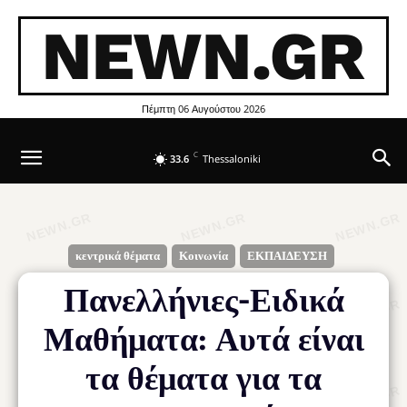
NEWN.GR
Πέμπτη 06 Αυγούστου 2026
C
33.6
Thessaloniki
κεντρικά θέματα
Κοινωνία
ΕΚΠΑΙΔΕΥΣΗ
Πανελλήνιες-Ειδικά
Μαθήματα: Αυτά είναι
τα θέματα για τα