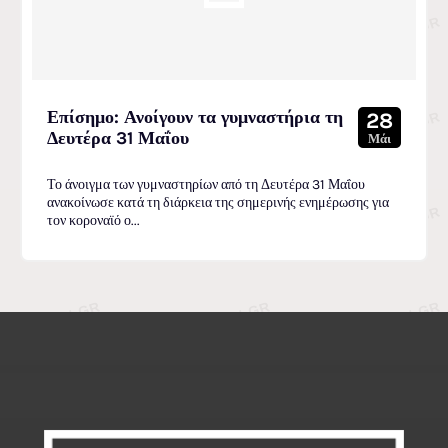
Επίσημο: Ανοίγουν τα γυμναστήρια τη
28
Δευτέρα 31 Μαΐου
Μάι
Το άνοιγμα των γυμναστηρίων από τη Δευτέρα 31 Μαΐου
ανακοίνωσε κατά τη διάρκεια της σημερινής ενημέρωσης για
τον κοροναϊό ο...