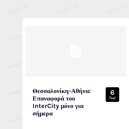
Θεσσαλονίκη-Αθήνα:
6
Επαναφορά του
Νοέ
InterCity μόνο για
σήμερα