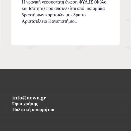
Η νεανική νεοσύστατη ένωση ΦΥΛ.ΙΣ (Φύλο
και Ισότητα) που αποτελείται από μια ομάδα
δραστήριων κοριτσιών με εδρα το
Αριστοτέλειο Πανεπιστήμιο...
info@newn.gr
Όροι χρήσης
Πολιτική απορρήτου