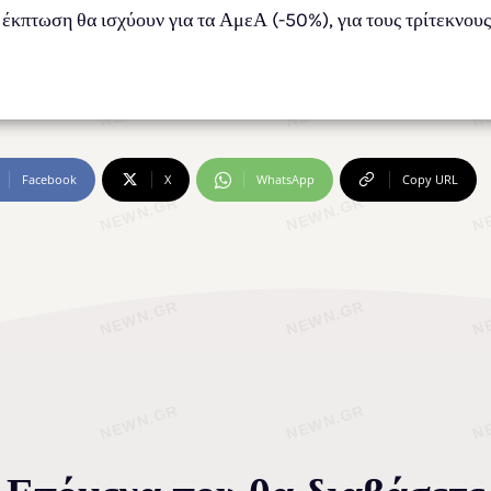
 έκπτωση θα ισχύουν για τα ΑμεΑ (-50%), για τους τρίτεκνου
Facebook
X
WhatsApp
Copy URL