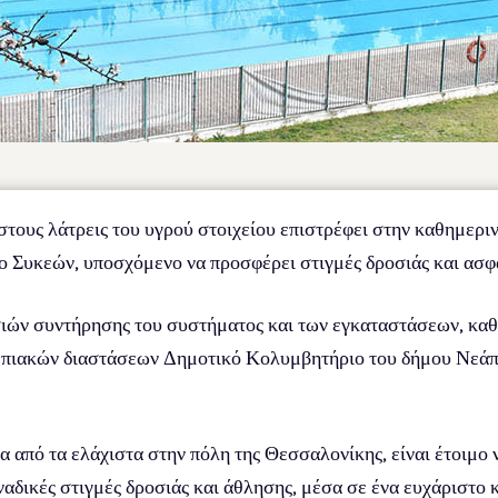
στους λάτρεις του υγρού στοιχείου επιστρέφει στην καθημερι
 Συκεών, υποσχόμενο να προσφέρει στιγμές δροσιάς και ασφ
ών συντήρησης του συστήματος και των εγκαταστάσεων, καθα
πιακών διαστάσεων Δημοτικό Κολυμβητήριο του δήμου Νεάπολ
α από τα ελάχιστα στην πόλη της Θεσσαλονίκης, είναι έτοιμο 
οναδικές στιγμές δροσιάς και άθλησης, μέσα σε ένα ευχάριστο