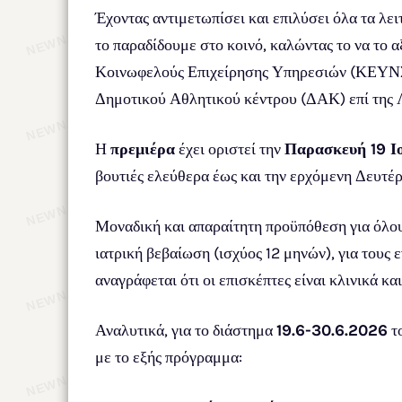
Έχοντας αντιμετωπίσει και επιλύσει όλα τα λει
το παραδίδουμε στο κοινό, καλώντας το να το 
Κοινωφελούς Επιχείρησης Υπηρεσιών (ΚΕΥΝΣ),
Δημοτικού Αθλητικού κέντρου (ΔΑΚ) επί της
Η
πρεμιέρα
έχει οριστεί την
Παρασκευή 19 Ι
βουτιές ελεύθερα έως και την ερχόμενη Δευτέ
Μοναδική και απαραίτητη προϋπόθεση για όλους
ιατρική βεβαίωση (ισχύος 12 μηνών), για τους 
αναγράφεται ότι οι επισκέπτες είναι κλινικά κα
Αναλυτικά, για το διάστημα
19.6-30.6.2026
τ
με το εξής πρόγραμμα: