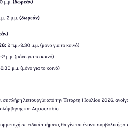
30 μ.μ.
(δωρεάν)
.μ.-2 μ.μ.
(δωρεάν)
εάν)
26:
9 π.μ.-9.30 μ.μ.
(μόνο για το κοινό)
.-2 μ.μ.
(μόνο για το κοινό)
-9.30 μ.μ. (
μόνο για το κοινό)
σε πλήρη λειτουργία από την Τετάρτη 1 Ιουλίου 2026, ανοίγο
 κολύμβησης και Aquaerobic.
η συμμετοχή σε ειδικά τμήματα, θα γίνεται έναντι συμβολικής 