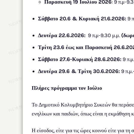
Παρασκευή 19 Ιουλίου 2026
: 9 π.μ-9.
Σάββατο 20.6 & Κυριακή 21.6.2026:
9 π
Δευτέρα 22.6.2026:
9 π.μ-9.30 μ.μ.
(δωρ
Τρίτη 23.6 έως και Παρασκευή 26.6.20
Σάββατο 27.6-Κυριακή 28.6.2026:
9 π.μ
Δευτέρα 29.6 & Τρίτη 30.6.2026:
9 π.μ.
Πλήρες πρόγραμμα τον Ιούλιο
Το Δημοτικό Κολυμβητήριο Συκεών θα περάσει 
ενηλίκων και παιδιών, όπως είναι η εκμάθηση
Η είσοδος, είτε για τις ώρες κοινού είτε για τ