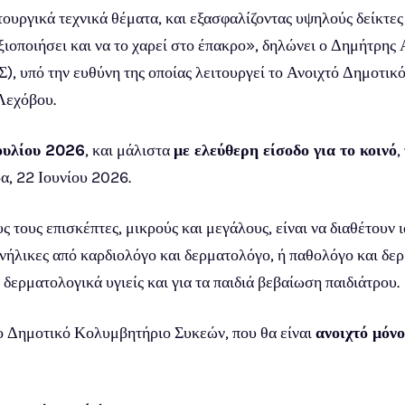
τουργικά τεχνικά θέματα, και εξασφαλίζοντας υψηλούς δείκτες 
αξιοποιήσει και να το χαρεί στο έπακρο», δηλώνει ο Δημήτρης
 υπό την ευθύνη της οποίας λειτουργεί το Ανοιχτό Δημοτικ
 Λεχόβου.
ουλίου 2026
, και μάλιστα
με ελεύθερη είσοδο για το κοινό
,
ρα, 22 Ιουνίου 2026.
 τους επισκέπτες, μικρούς και μεγάλους, είναι να διαθέτουν 
ενήλικες από καρδιολόγο και δερματολόγο, ή παθολόγο και δερ
ι δερματολογικά υγιείς και για τα παιδιά βεβαίωση παιδιάτρου.
ο Δημοτικό Κολυμβητήριο Συκεών, που θα είναι
ανοιχτό μόνο