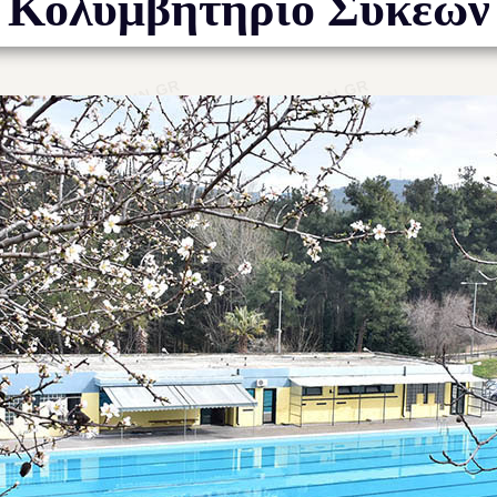
Κολυμβητήριο Συκεών