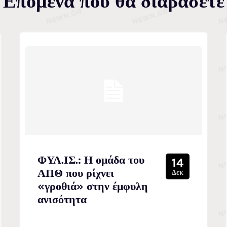
Επόμενα που θα διαβάσετε
ΦΥΛ.ΙΣ.: Η ομάδα του
14
ΑΠΘ που ρίχνει
Δεκ
«γροθιά» στην έμφυλη
ανισότητα