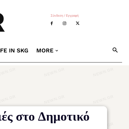
R
Σύνδεση / Εγγραφή
IFE IN SKG
MORE
ιές στο Δημοτικό