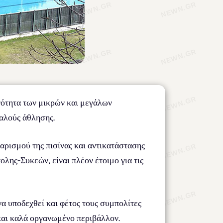
νότητα των μικρών και μεγάλων
αλούς άθλησης.
ρισμού της πισίνας και αντικατάστασης
ης-Συκεών, είναι πλέον έτοιμο για τις
να υποδεχθεί και φέτος τους συμπολίτες
 και καλά οργανωμένο περιβάλλον.