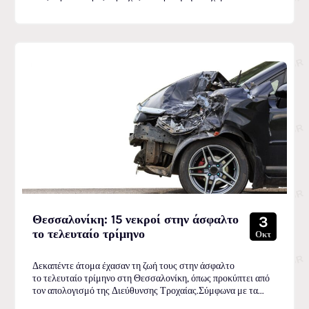
Θεσσαλονίκη: 15 νεκροί στην άσφαλτο
3
το τελευταίο τρίμηνο
Οκτ
Δεκαπέντε άτομα έχασαν τη ζωή τους στην άσφαλτο
το τελευταίο τρίμηνο στη Θεσσαλονίκη, όπως προκύπτει από
τον απολογισμό της Διεύθυνσης Τροχαίας.Σύμφωνα με τα...