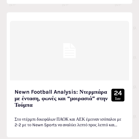
Newn Football Analysis: Ντερμπάρα
24
με ένταση, φωνές και “μοιρασιά” στην
Ιαν
Τούμπα
Στο ντέρμπι δικεφάλων ΠΑΟΚ και ΑΕΚ έμειναν ισόπαλοι με
2-2 με το Newn Sports να αναλύει λεπτό προς λεπτό και...