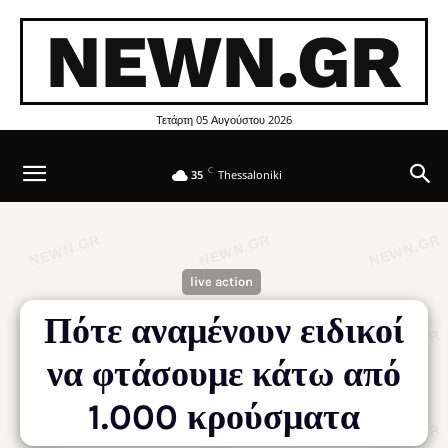
NEWN.GR
Τετάρτη 05 Αυγούστου 2026
C
35
Thessaloniki
live action
Πότε αναμένουν ειδικοί
να φτάσουμε κάτω από
1.000 κρούσματα