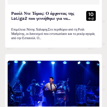
Ραούλ Ντε Τόμας: Ο άρχοντας της
10
LaLiga2 που γεννήθηκε για να...
Φεβ
Επιμέλεια: Νότης ΧάλαρηςΣτο περιθώριο από τη Ρεάλ
Μαδρίτης, οι δανεισμοί που εντυπωσίασε και το ρεκόρ αγοράς
από την Εσπανιόλ. Ο...