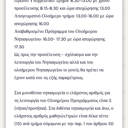
Πρωινό Υποχρεωτικό Τμήμα: 8.30-13.00 με χρόνο
προσέλευσης 8.15-8.30 και ώρα αποχώρησης 13.00
Απογευματινό Ολοήμερο τμήμα: 13.00-16.00 με ώρα
αποχώρησης 16.00
Αναβαθμισμένο Πρόγραμμα του Ολοήμερου
Νηπιαγωγείου: 16.00- 17.30 με ώρα αποχώρησης
17.30
Ως προς την προσέλευση – σχόλασμα και την
λειτουργία του Νηπιαγωγείου αλλά και του
ολοήμερου Νηπιαγωγείου οι γονείς θα πρέπει να
έχουν κατά νου τις εξής παραμέτρους:
Στα μονοθέσια νηπιαγωγεία ο ελάχιστος αριθμός για
τη λειτουργία του Ολοημέρου Προγράμματος είναι 5
(νήπια/προνήπια). Στα διθέσια νηπιαγωγεία και άνω, ο
ελάχιστος αριθμός μαθητών/τριών είναι δέκα πέντε
(15) ανά τμήμα σύμφωνα με την παρ. 1 του άρθρου 50