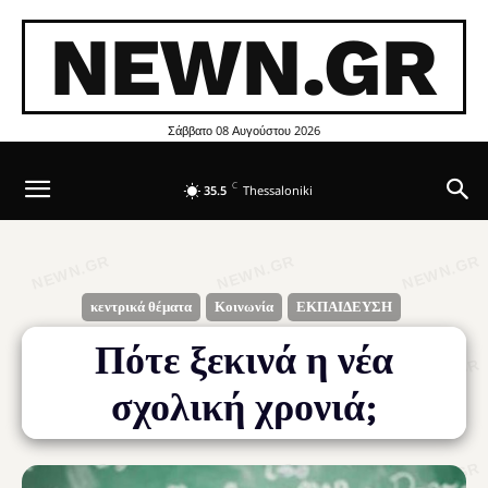
NEWN.GR
Σάββατο 08 Αυγούστου 2026
C
35.5
Thessaloniki
κεντρικά θέματα
Κοινωνία
ΕΚΠΑΙΔΕΥΣΗ
Πότε ξεκινά η νέα
σχολική χρονιά;