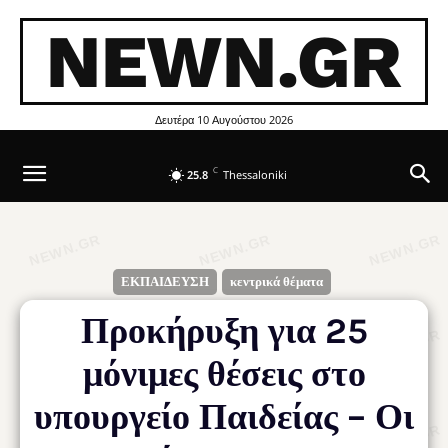
NEWN.GR
Δευτέρα 10 Αυγούστου 2026
C
25.8
Thessaloniki
ΕΚΠΑΙΔΕΥΣΗ
κεντρικά θέματα
Προκήρυξη για 25
μόνιμες θέσεις στο
υπουργείο Παιδείας – Οι