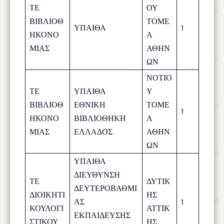
ΤΕ
ΟΥ
ΒΙΒΛΙΟΘ
ΤΟΜΕ
ΥΠΑΙΘΑ
1
ΗΚΟΝΟ
Α
ΜΙΑΣ
ΑΘΗΝ
ΩΝ
ΝΟΤΙΟ
ΤΕ
ΥΠΑΙΘΑ
Υ
ΒΙΒΛΙΟΘ
ΕΘΝΙΚΗ
ΤΟΜΕ
1
ΗΚΟΝΟ
ΒΙΒΛΙΟΘΗΚΗ
Α
ΜΙΑΣ
ΕΛΛΑΔΟΣ
ΑΘΗΝ
ΩΝ
ΥΠΑΙΘΑ
ΔΙΕΥΘΥΝΣΗ
ΤΕ
ΔΥΤΙΚ
ΔΕΥΤΕΡΟΒΑΘΜΙ
ΔΙΟΙΚΗΤΙ
ΗΣ
ΑΣ
1
ΚΟΥΛΟΓΙ
ΑΤΤΙΚ
ΕΚΠΑΙΔΕΥΣΗΣ
ΣΤΙΚΟΥ
ΗΣ