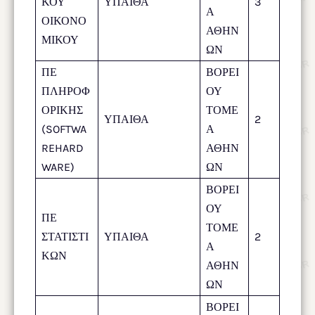
ΚΟΥ
ΥΠΑΙΘΑ
3
Α
ΟΙΚΟΝΟ
ΑΘΗΝ
ΜΙΚΟΥ
ΩΝ
ΠΕ
ΒΟΡΕΙ
ΠΛΗΡΟΦ
ΟΥ
ΟΡΙΚΗΣ
ΤΟΜΕ
ΥΠΑΙΘΑ
2
(SOFTWA
Α
REHARD
ΑΘΗΝ
WARE)
ΩΝ
ΒΟΡΕΙ
ΟΥ
ΠΕ
ΤΟΜΕ
ΣΤΑΤΙΣΤΙ
ΥΠΑΙΘΑ
2
Α
ΚΩΝ
ΑΘΗΝ
ΩΝ
ΒΟΡΕΙ