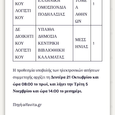
ΕΛΛΗΝΙΚΗ
ΤΟΜΕ
ΚΟΥ
1
ΟΜΟΣΠΟΝΔΙΑ
Α
ΛΟΓΙΣΤΙ
ΠΟΔΗΛΑΣΙΑΣ
ΑΘΗΝ
ΚΟΥ
ΩΝ
ΔΕ
ΥΠΑΙΘΑ
ΔΙΟΙΚΗΤΙ
ΔΗΜΟΣΙΑ
ΜΕΣΣ
ΚΟΥ
ΚΕΝΤΡΙΚΗ
1
ΗΝΙΑΣ
ΛΟΓΙΣΤΙ
ΒΙΒΛΙΟΘΗΚΗ
ΚΟΥ
ΚΑΛΑΜΑΤΑΣ
Η προθεσμία υποβολής των ηλεκτρονικών αιτήσεων
συμμετοχής αρχίζει τη
Δευτέρα 21 Οκτωβρίου και
ώρα 08:00 το πρωί, και λήγει την Τρίτη 5
Νοεμβρίου και ώρα 14:00 το μεσημέρι.
Πηγή:alfavita.gr