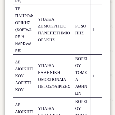
RE)
ΤΕ
ΠΛΗΡΟΦ
ΥΠΑΙΘΑ
ΟΡΙΚΗΣ
ΔΗΜΟΚΡΙΤΕΙΟ
ΡΟΔΟ
(SOFTWA
1
ΠΑΝΕΠΙΣΤΗΜΙΟ
ΠΗΣ
RE Ή
ΘΡΑΚΗΣ
HARDWA
RE)
ΒΟΡΕΙ
ΔΕ
ΥΠΑΙΘΑ
ΟΥ
ΔΙΟΙΚΗΤΙ
ΕΛΛΗΝΙΚΗ
ΤΟΜΕ
ΚΟΥ
1
ΟΜΟΣΠΟΝΔΙΑ
Α
ΛΟΓΙΣΤΙ
ΠΕΤΟΣΦΑΙΡΙΣΗΣ
ΑΘΗΝ
ΚΟΥ
ΩΝ
ΒΟΡΕΙ
ΔΕ
ΥΠΑΙΘΑ
ΟΥ
ΔΙΟΙΚΗΤΙ