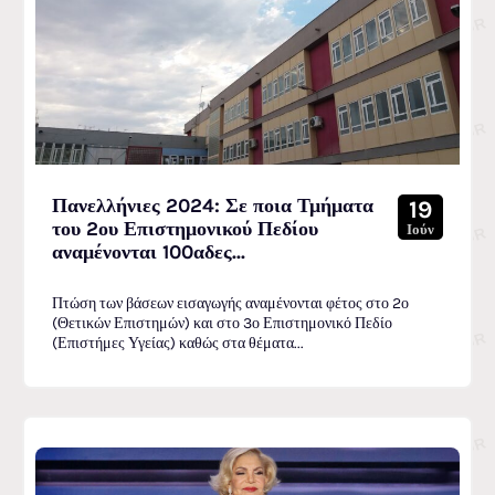
Πανελλήνιες 2024: Σε ποια Τμήματα
19
του 2ου Επιστημονικού Πεδίου
Ιούν
αναμένονται 100αδες...
Πτώση των βάσεων εισαγωγής αναμένονται φέτος στο 2ο
(Θετικών Επιστημών) και στο 3ο Επιστημονικό Πεδίο
(Επιστήμες Υγείας) καθώς στα θέματα...