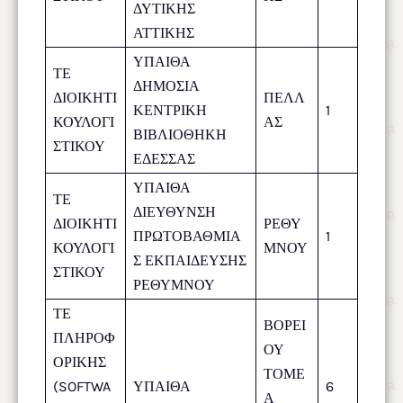
ΔΥΤΙΚΗΣ
ΑΤΤΙΚΗΣ
ΥΠΑΙΘΑ
ΤΕ
ΔΗΜΟΣΙΑ
ΔΙΟΙΚΗΤΙ
ΠΕΛΛ
ΚΕΝΤΡΙΚΗ
1
ΚΟΥΛΟΓΙ
ΑΣ
ΒΙΒΛΙΟΘΗΚΗ
ΣΤΙΚΟΥ
ΕΔΕΣΣΑΣ
ΥΠΑΙΘΑ
ΤΕ
ΔΙΕΥΘΥΝΣΗ
ΔΙΟΙΚΗΤΙ
ΡΕΘΥ
ΠΡΩΤΟΒΑΘΜΙΑ
1
ΚΟΥΛΟΓΙ
ΜΝΟΥ
Σ ΕΚΠΑΙΔΕΥΣΗΣ
ΣΤΙΚΟΥ
ΡΕΘΥΜΝΟΥ
ΤΕ
ΒΟΡΕΙ
ΠΛΗΡΟΦ
ΟΥ
ΟΡΙΚΗΣ
ΤΟΜΕ
(SOFTWA
ΥΠΑΙΘΑ
6
Α