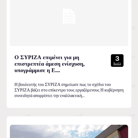
Ο ΣΥΡΙΖΑ επιμένει για μη
3
επιστρεπτέα άμεση ενίσχυση,
Ιούλ
υπογράμμισε η Ε....
Η βουλευτής του ΣΥΡΙΖΑ σημείωσε πως το σχέδιο του
ΣΥΡΙΖΑ βάζει στο επίκεντρο τους εργαζόμενους Η κυβέρνηση
συνειδητά απορρίπτει την εναλλακτική...