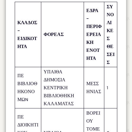
ΣΥ
ΕΔΡΑ
ΝΟ
–
ΚΛΑΔΟΣ
ΛΙ
ΠΕΡΙΦ
–
ΚΕ
ΦΟΡΕΑΣ
ΕΡΕΙΑ
ΕΙΔΙΚΟΤ
Σ
ΚΗ
ΗΤΑ
ΘΕ
ΕΝΟΤ
ΣΕΙ
ΗΤΑ
Σ
ΥΠΑΙΘΑ
ΠΕ
ΔΗΜΟΣΙΑ
ΒΙΒΛΙΟΘ
ΜΕΣΣ
ΚΕΝΤΡΙΚΗ
1
ΗΚΟΝΟ
ΗΝΙΑΣ
ΒΙΒΛΙΟΘΗΚΗ
ΜΩN
ΚΑΛΑΜΑΤΑΣ
ΒΟΡΕΙ
ΠΕ
ΟΥ
ΔΙΟΙΚΗΤΙ
ΤΟΜΕ