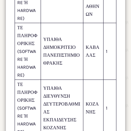
RE Ή
ΑΘΗΝ
HARDWA
ΩΝ
RE)
ΤΕ
ΠΛΗΡΟΦ
ΥΠΑΙΘΑ
ΟΡΙΚΗΣ
ΔΗΜΟΚΡΙΤΕΙΟ
ΚΑΒΑ
(SOFTWA
1
ΠΑΝΕΠΙΣΤΗΜΙΟ
ΛΑΣ
RE Ή
ΘΡΑΚΗΣ
HARDWA
RE)
ΤΕ
ΥΠΑΙΘΑ
ΠΛΗΡΟΦ
ΔΙΕΥΘΥΝΣΗ
ΟΡΙΚΗΣ
ΔΕΥΤΕΡΟΒΑΘΜΙ
ΚΟΖΑ
(SOFTWA
1
ΑΣ
ΝΗΣ
RE Ή
ΕΚΠΑΙΔΕΥΣΗΣ
HARDWA
ΚΟΖΑΝΗΣ