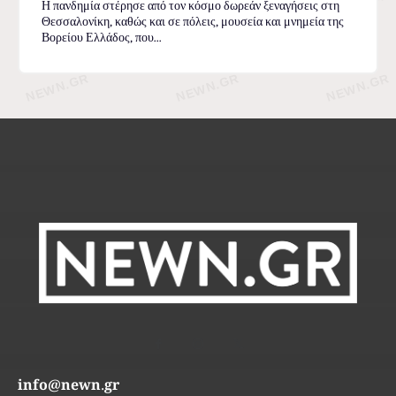
Η πανδημία στέρησε από τον κόσμο δωρεάν ξεναγήσεις στη
Θεσσαλονίκη, καθώς και σε πόλεις, μουσεία και μνημεία της
Βορείου Ελλάδος, που...
info@newn.gr