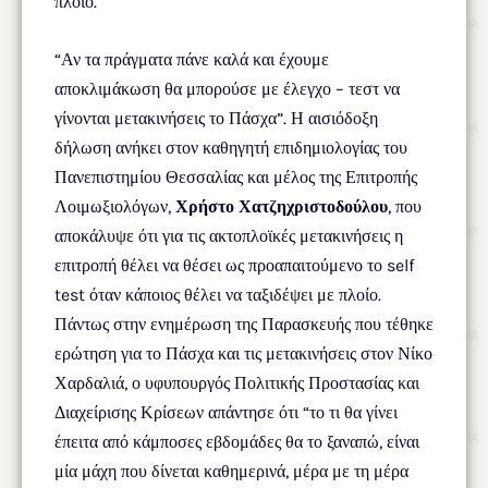
πλοίο.
“Αν τα πράγματα πάνε καλά και έχουμε
αποκλιμάκωση θα μπορούσε με έλεγχο – τεστ να
γίνονται μετακινήσεις το Πάσχα”. Η αισιόδοξη
δήλωση ανήκει στον καθηγητή επιδημιολογίας του
Πανεπιστημίου Θεσσαλίας και μέλος της Επιτροπής
Λοιμωξιολόγων,
Χρήστο Χατζηχριστοδούλου
, που
αποκάλυψε ότι για τις ακτοπλοϊκές μετακινήσεις η
επιτροπή θέλει να θέσει ως προαπαιτούμενο το self
test όταν κάποιος θέλει να ταξιδέψει με πλοίο.
Πάντως στην ενημέρωση της Παρασκευής που τέθηκε
ερώτηση για το Πάσχα και τις μετακινήσεις στον Νίκο
Χαρδαλιά, ο υφυπουργός Πολιτικής Προστασίας και
Διαχείρισης Κρίσεων απάντησε ότι “το τι θα γίνει
έπειτα από κάμποσες εβδομάδες θα το ξαναπώ, είναι
μία μάχη που δίνεται καθημερινά, μέρα με τη μέρα