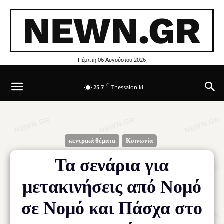
NEWN.GR
Πέμπτη 06 Αυγούστου 2026
C
25.7
Thessaloniki
κεντρικά θέματα
Κοινωνία
Τα σενάρια για
μετακινήσεις από Νομό
σε Νομό και Πάσχα στο