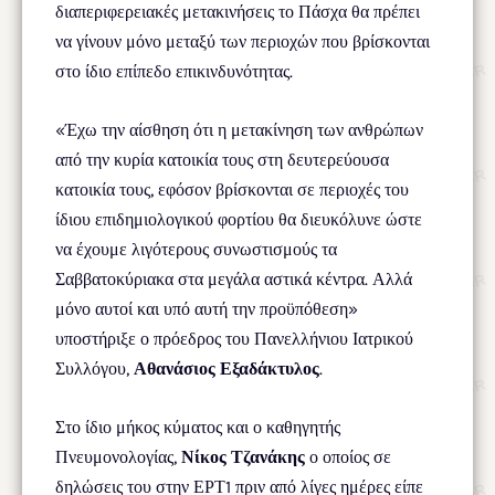
διαπεριφερειακές μετακινήσεις το Πάσχα θα πρέπει
να γίνουν μόνο μεταξύ των περιοχών που βρίσκονται
στο ίδιο επίπεδο επικινδυνότητας.
«Έχω την αίσθηση ότι η μετακίνηση των ανθρώπων
από την κυρία κατοικία τους στη δευτερεύουσα
κατοικία τους, εφόσον βρίσκονται σε περιοχές του
ίδιου επιδημιολογικού φορτίου θα διευκόλυνε ώστε
να έχουμε λιγότερους συνωστισμούς τα
Σαββατοκύριακα στα μεγάλα αστικά κέντρα. Αλλά
μόνο αυτοί και υπό αυτή την προϋπόθεση»
υποστήριξε ο πρόεδρος του Πανελλήνιου Ιατρικού
Συλλόγου,
Αθανάσιος Εξαδάκτυλος
.
Στο ίδιο μήκος κύματος και ο καθηγητής
Πνευμονολογίας,
Νίκος Τζανάκης
ο οποίος σε
δηλώσεις του στην ΕΡΤ1 πριν από λίγες ημέρες είπε