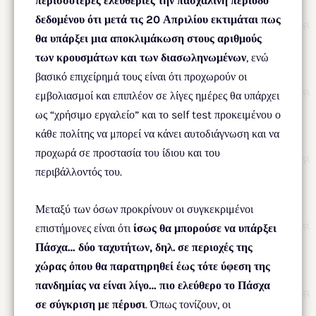
περισσότερες ελευθερίες την πασχαλινή περίοδο
δεδομένου ότι μετά τις 20 Απριλίου εκτιμάται πως
θα υπάρξει μια αποκλιμάκωση στους αριθμούς
των κρουσμάτων και των διασωληνωμένων
, ενώ
βασικό επιχείρημά τους είναι ότι προχωρούν οι
εμβολιασμοί και επιπλέον σε λίγες ημέρες θα υπάρχει
ως “χρήσιμο εργαλείο” και το self test προκειμένου ο
κάθε πολίτης να μπορεί να κάνει αυτοδιάγνωση και να
προχωρά σε προστασία του ίδιου και του
περιβάλλοντός του.
Μεταξύ των όσων προκρίνουν οι συγκεκριμένοι
επιστήμονες είναι ότι
ίσως θα μπορούσε να υπάρξει
Πάσχα… δύο ταχυτήτων, δηλ. σε περιοχές της
χώρας όπου θα παρατηρηθεί έως τότε ύφεση της
πανδημίας να είναι λίγο… πιο ελεύθερο το Πάσχα
σε σύγκριση με πέρυσι
. Όπως τονίζουν, οι