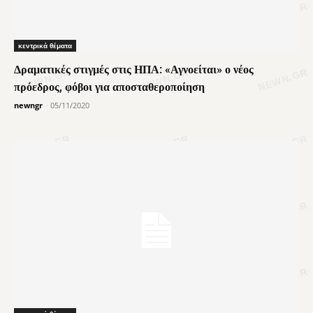
κεντρικά θέματα
Δραματικές στιγμές στις ΗΠΑ: «Αγνοείται» ο νέος
πρόεδρος, φόβοι για αποσταθεροποίηση
newngr
-
05/11/2020