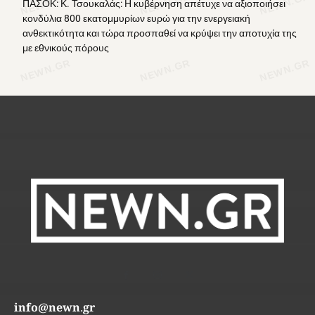
ΠΑΣΟΚ: Κ. Τσουκαλάς: Η κυβέρνηση απέτυχε να αξιοποιήσει
κονδύλια 800 εκατομμυρίων ευρώ για την ενεργειακή
ανθεκτικότητα και τώρα προσπαθεί να κρύψει την αποτυχία της
με εθνικούς πόρους
info@newn.gr