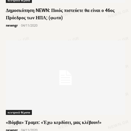
κεντρικά θέματα
Δημοσκόπηση NEWN: Ποιός πιστεύετε θα είναι ο 46ος
Πρόεδρος των ΗΠΑ; (φωτο)
newngr
-
04/11/2020
κεντρικά θέματα
«Βόμβα» Τραμπ: «Έχω κερδίσει, μας κλέβουν!»
newngr
-
04/11/2020