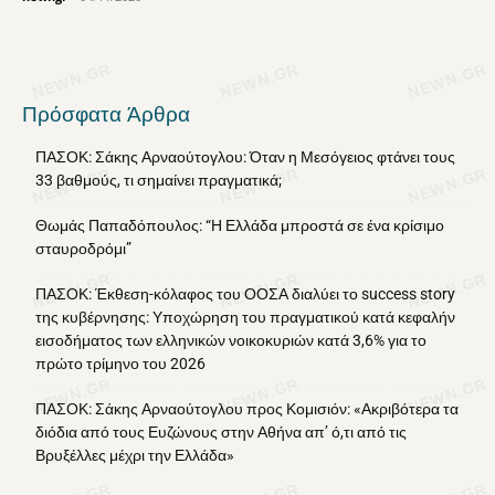
Πρόσφατα Άρθρα
ΠΑΣΟΚ: Σάκης Αρναούτογλου: Όταν η Μεσόγειος φτάνει τους
33 βαθμούς, τι σημαίνει πραγματικά;
Θωμάς Παπαδόπουλος: “Η Ελλάδα μπροστά σε ένα κρίσιμο
σταυροδρόμι”
ΠΑΣΟΚ: Έκθεση-κόλαφος του ΟΟΣΑ διαλύει το success story
της κυβέρνησης: Υποχώρηση του πραγματικού κατά κεφαλήν
εισοδήματος των ελληνικών νοικοκυριών κατά 3,6% για το
πρώτο τρίμηνο του 2026
ΠΑΣΟΚ: Σάκης Αρναούτογλου προς Κομισιόν: «Ακριβότερα τα
διόδια από τους Ευζώνους στην Αθήνα απ’ ό,τι από τις
Βρυξέλλες μέχρι την Ελλάδα»