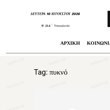
ΔΕΥΤΈΡΑ 10 ΑΥΓΟΎΣΤΟΥ 2026
C
25.8
Thessaloniki
ΑΡΧΙΚΉ
ΚΟΙΝΩΝΊ
Tag: πυκνό