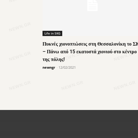
Life in SKG
Πυκνές χιονοπτώσεις στη Θεσσαλονίκη το Σ
– Πάνω από 15 εκατοστά χιονιού στο κέντρο
της πόλης!
newngr
-
12/02/2021