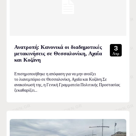
Ανατροπή: Κανονικά οι διαδημοτικές
3
μετακινήσεις σε Θεσσαλονίκη, Αχαΐα
Απρ
και Κοζάνη
Επισημοποιήθηκε η απόφαση για να μην ανοίξει
το λιανεμπόριο σε Θεσσαλονίκη, Αχαΐα και Κοζάνη.Σε
ανακοίνωσή της, η Γενική Γραμματεία Πολιτικής Προστασίας
ξεκαθαρίζει...