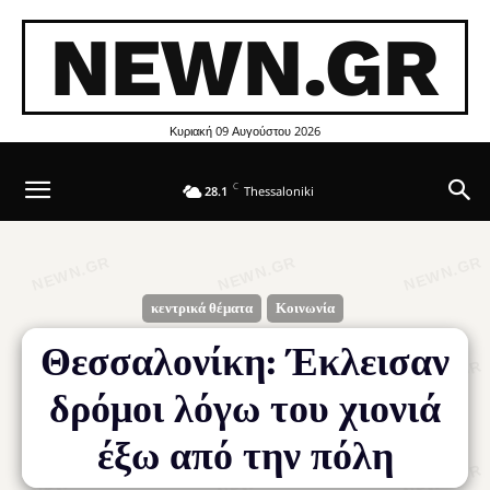
NEWN.GR
Κυριακή 09 Αυγούστου 2026
C
28.1
Thessaloniki
κεντρικά θέματα
Κοινωνία
Θεσσαλονίκη: Έκλεισαν
δρόμοι λόγω του χιονιά
έξω από την πόλη