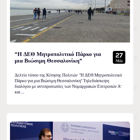
“Η ΔΕΘ Μητροπολιτικό Πάρκο για
27
μια Βιώσιμη Θεσσαλονίκη”
Μάι
Δελτίο τύπου της Κίνησης Πολιτών "Η ΔΕΘ Μητροπολιτικό
Πάρκο για μια Βιώσιμη Θεσσαλονίκη" Τηλεδιάσκεψη
διαλόγου με αντιπροσωπίες των Νομαρχιακών Επιτροπών Α’
και ...