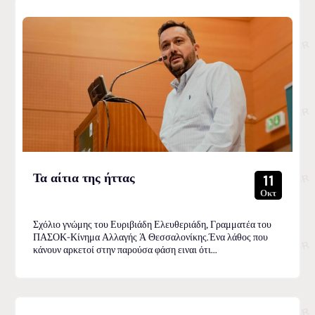
Τα αίτια της ήττας
11
Οκτ
Σχόλιο γνώμης του Ευριβιάδη Ελευθεριάδη, Γραμματέα του
ΠΑΣΟΚ-Κίνημα Αλλαγής Ά Θεσσαλονίκης.Ένα λάθος που
κάνουν αρκετοί στην παρούσα φάση ειναι ότι...