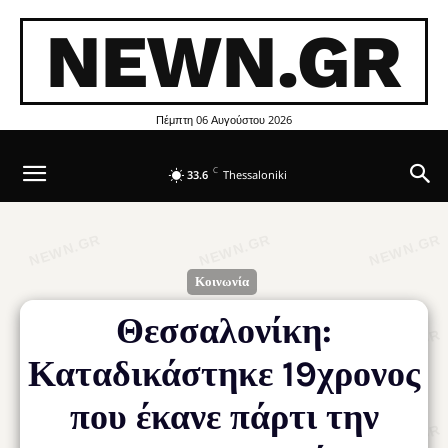
NEWN.GR
Πέμπτη 06 Αυγούστου 2026
C
33.6
Thessaloniki
Κοινωνία
Θεσσαλονίκη:
Καταδικάστηκε 19χρονος
που έκανε πάρτι την