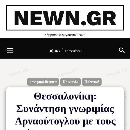
NEWN.GR
Σάββατο 08 Αυγούστου 2026
C
36.7
Thessaloniki
κεντρικά θέματα
Κοινωνία
Πολιτική
Θεσσαλονίκη:
Συνάντηση γνωριμίας
Αρναούτογλου με τους