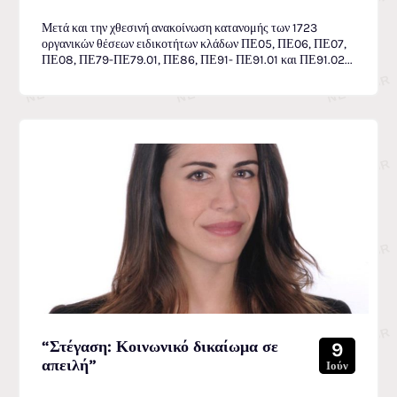
Μετά και την χθεσινή ανακοίνωση κατανομής των 1723
οργανικών θέσεων ειδικοτήτων κλάδων ΠΕ05, ΠΕ06, ΠΕ07,
ΠΕ08, ΠΕ79-ΠΕ79.01, ΠΕ86, ΠΕ91- ΠΕ91.01 και ΠΕ91.02...
“Στέγαση: Κοινωνικό δικαίωμα σε
9
απειλή”
Ιούν