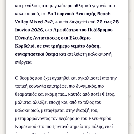
και μεγάλους στο μεγαλύτερο αθλητικό γεγονός του
καλοκαιριού, το
8ο Τουρνουά Αναψυχής Beach
Volley Mixed 2×2
, που θα διεξαχθεί από
26 έως 28
Ιουνίου 2026
, στο
Αμφιθέατρο του Πεζόδρομου
Εθνικής Αντιστάσεως στο Ελευθέριο –
Κορδελιό,
σε ένα τριήμερο γεμάτο δράση,
συναρπαστικό θέαμα και
ατελείωτη καλοκαιρινή
ενέργεια.
Ο θεσμός που έχει αγαπηθεί και αγκαλιαστεί από την
τοπική κοινωνία επιστρέφει πιο δυναμικός, πιο
θεαματικός και ακόμη πιο… καυτός από ποτέ! Φέτος,
μάλιστα, αλλάζει εποχή και, από το τέλος του
καλοκαιριού, μεταφέρεται στην έναρξή του,
μεταμορφώνοντας τον πεζόδρομο του Ελευθερίου
Κορδελιού στο πιο ζωντανό σημείο της πόλης, εκεί