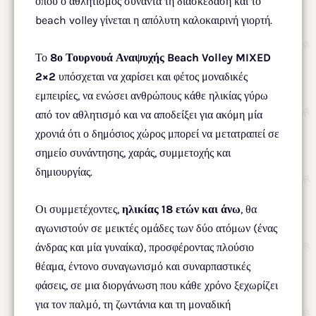
όπου ο αθλητισμός συναντά τη διασκέδαση και το
beach volley γίνεται η απόλυτη καλοκαιρινή γιορτή.
Το
8ο Τουρνουά Αναψυχής Beach Volley MIXED
2×2
υπόσχεται να χαρίσει και φέτος μοναδικές
εμπειρίες, να ενώσει ανθρώπους κάθε ηλικίας γύρω
από τον αθλητισμό και να αποδείξει για ακόμη μία
χρονιά ότι ο δημόσιος χώρος μπορεί να μετατραπεί σε
σημείο συνάντησης, χαράς, συμμετοχής και
δημιουργίας.
Οι συμμετέχοντες,
ηλικίας 18 ετών και άνω
, θα
αγωνιστούν σε μεικτές ομάδες των δύο ατόμων (ένας
άνδρας και μία γυναίκα), προσφέροντας πλούσιο
θέαμα, έντονο συναγωνισμό και συναρπαστικές
φάσεις, σε μια διοργάνωση που κάθε χρόνο ξεχωρίζει
για τον παλμό, τη ζωντάνια και τη μοναδική