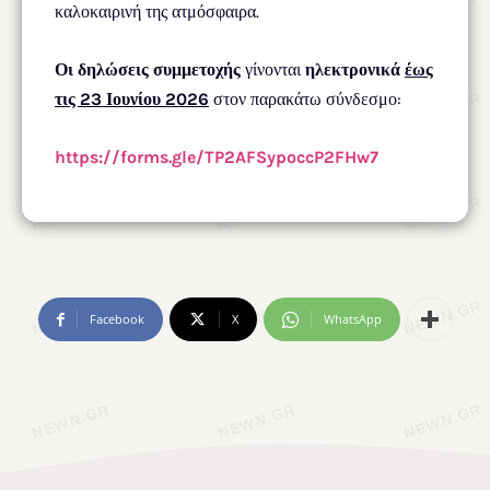
καλοκαιρινή της ατμόσφαιρα.
Οι δηλώσεις συμμετοχής
γίνονται
ηλεκτρονικά
έως
τις 23 Ιουνίου 2026
στον παρακάτω σύνδεσμο:
https://forms.gle/
TP2AFSypoccP2FHw7
Facebook
X
WhatsApp