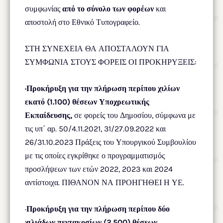
συμφωνίας
από το σύνολο των φορέων
και
αποστολή στο Εθνικό Τυπογραφείο.
ΣΤΗ ΣΥΝΕΧΕΙΑ ΘΑ ΑΠΟΣΤΑΛΟΥΝ ΓΙΑ
ΣΥΜΦΩΝΙΑ ΣΤΟΥΣ ΦΟΡΕΙΣ ΟΙ ΠΡΟΚΗΡΥΞΕΙΣ:
·
Προκήρυξη για την πλήρωση περίπου χιλίων
εκατό (1.100) θέσεων Υποχρεωτικής
Εκπαίδευσης,
σε φορείς του Δημοσίου, σύμφωνα με
τις υπ΄ αρ. 50/4.11.2021, 31/27.09.2022 και
26/31.10.2023 Πράξεις του Υπουργικού Συμβουλίου
με τις οποίες εγκρίθηκε ο προγραμματισμός
προσλήψεων των ετών 2022, 2023 και 2024
αντίστοιχα. ΠΙΘΑΝΟΝ ΝΑ ΠΡΟΗΓΗΘΕΙ Η ΥΕ.
·
Προκήρυξη για την πλήρωση περίπου δύο
χιλιάδων πεντακοσίων (2.500) θέσεων