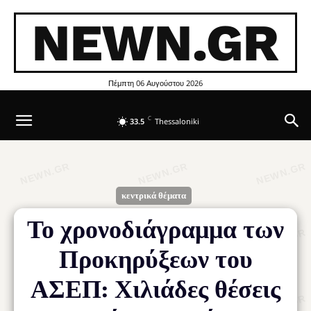
NEWN.GR
Πέμπτη 06 Αυγούστου 2026
C
33.5
Thessaloniki
κεντρικά θέματα
Το χρονοδιάγραμμα των
Προκηρύξεων του
ΑΣΕΠ: Χιλιάδες θέσεις