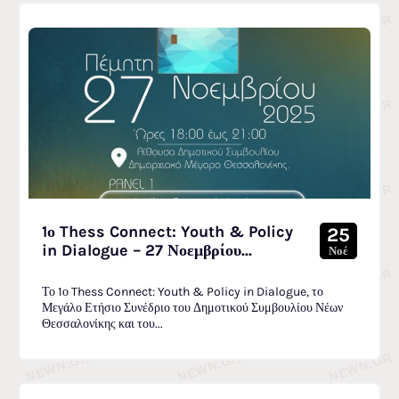
1ο Thess Connect: Youth & Policy
25
in Dialogue – 27 Νοεμβρίου...
Νοέ
Το 1ο Thess Connect: Youth & Policy in Dialogue, το
Μεγάλο Ετήσιο Συνέδριο του Δημοτικού Συμβουλίου Νέων
Θεσσαλονίκης και του...