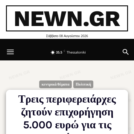
NEWN.GR
Σάββατο 08 Αυγούστου 2026
C
35.5
Thessaloniki
κεντρικά θέματα
Πολιτική
Τρεις περιφερειάρχες
ζητούν επιχορήγηση
5.000 ευρώ για τις