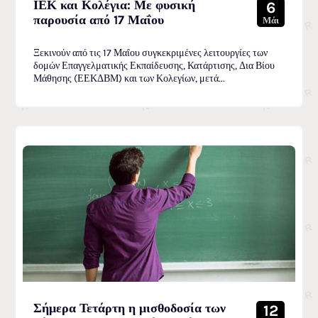
ΙΕΚ και Κολέγια: Με φυσική
6
παρουσία από 17 Μαΐου
Μάι
Ξεκινούν από τις 17 Μαΐου συγκεκριμένες λειτουργίες των
δομών Επαγγελματικής Εκπαίδευσης, Κατάρτισης, Δια Βίου
Μάθησης (ΕΕΚΔΒΜ) και των Κολεγίων, μετά...
Σήμερα Τετάρτη η μισθοδοσία των
12