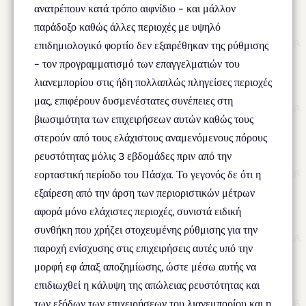
ανατρέπουν κατά τρόπο αιφνίδιο – και μάλλον
παράδοξο καθώς άλλες περιοχές με υψηλό
επιδημιολογικό φορτίο δεν εξαιρέθηκαν της ρύθμισης
– τον προγραμματισμό των επαγγελματιών του
λιανεμπορίου στις ήδη πολλαπλώς πληγείσες περιοχές
μας, επιφέρουν δυσμενέστατες συνέπειες στη
βιωσιμότητα των επιχειρήσεων αυτών καθώς τους
στερούν από τους ελάχιστους αναμενόμενους πόρους
ρευστότητας μόλις 3 εβδομάδες πριν από την
εορταστική περίοδο του Πάσχα. Το γεγονός δε ότι η
εξαίρεση από την άρση των περιοριστικών μέτρων
αφορά μόνο ελάχιστες περιοχές, συνιστά ειδική
συνθήκη που χρήζει στοχευμένης ρύθμισης για την
παροχή ενίσχυσης στις επιχειρήσεις αυτές υπό την
μορφή εφ άπαξ αποζημίωσης, ώστε μέσω αυτής να
επιδιωχθεί η κάλυψη της απώλειας ρευστότητας και
των εξόδων των επιχειρήσεων του λιανεμπορίου και η