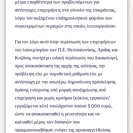
μέτρα επαχθέστερα των προβλεπόμενων για
αντίστοιχες επιχειρήσεις στο σύνολο της επικράτειας,
λόγω του αυξημένου επιδημιολογικού φορτίου των
συγκεκριμένων περιοχών στις οποίες λειτουργούσαν.
Για τον λόγο αυτό στην περίπτωση των επιχειρήσεων
του λιανεμπορίου των Π.Ε. Θεσσαλονίκης, Αχαΐας και
Κοζάνης συντρέχει ειδική περίπτωση που δικαιολογεί,
προς αποκατάσταση της αρχής της ισότητας, την
πρόβλεψη είτε με νομοθετική ρύθμιση είτε με
αντίστοιχη με την ανωτέρω δημοσίευση πρόσκλησης
δράσης ενίσχυσης υπό μορφή αποζημίωσης ανά
επιχείρηση και χωρίς κριτήρια (κύκλος εργασιών/
εργαζόμενοι κλπ) τουλάχιστον ποσού 5.000 ευρώ,
ώστε να αποκατασταθεί η ρευστότητα και να
καλυφθεί μέρος των δαπανών που
πραγματοποιήθηκαν ενόψει της προαναγγελθείσας