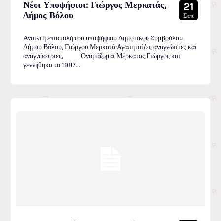
Νέοι Υποψήφιοι: Γιώργος Μερκατάς,
21
Δήμος Βόλου
Σεπ
Ανοικτή επιστολή του υποψήφιου Δημοτικού Συμβούλου
Δήμου Βόλου, Γιώργου Μερκατά:Αγαπητοί/ες αναγνώστες και
αναγνώστριες, Ονομάζομαι Μέρκατας Γιώργος και
γεννήθηκα το 1987...