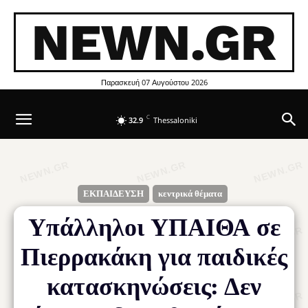
NEWN.GR
Παρασκευή 07 Αυγούστου 2026
C
32.9
Thessaloniki
ΕΚΠΑΙΔΕΥΣΗ
κεντρικά θέματα
Υπάλληλοι ΥΠΑΙΘΑ σε
Πιερρακάκη για παιδικές
κατασκηνώσεις: Δεν