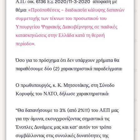
Α.Π.: οικ. 6136 ΕΞ 2020/11-3-2020 απόφαση με
θέμα:
«Προϋποθέσεις – διαδικασία κάλυψης δαπανών
συμμετοχής των τέκνων του προσωπικού του
Υπουργείου Ψηφιακής Διακυβέρνησης σε παιδικές
κατασκηνώσεις στην Ελλάδα κατά τη θερινή
περίοδο».
Όσο για το πρόσχημα ότι δεν υπάρχουν χρήματα θα
παραθέσουμε δύο (2) χαρακτηριστικά παραδείγματα:
Ο πρωθυπουργός, κ. Κ. Μητσοτάκης, στη Σύνοδο
Κορυφής του ΝΑΤΟ, δήλωσε χαρακτηριστικά:
“Θα δαπανήσουμε το 3% (από 2%!!!) του ΑΕΠ μας
για την άμυνα, εκσυγχρονίζοντας σημαντικά τις
Ένοπλες Δυνάμεις μας και κατ’ αυτόν τον τρόπο
συμβάλλοντας στις συνολικές δυνατότητες της