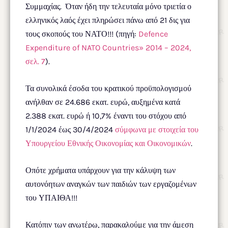
Συμμαχίας. Όταν ήδη την τελευταία μόνο τριετία ο
ελληνικός λαός έχει πληρώσει πάνω από 21 δις για
τους σκοπούς του ΝΑΤΟ!!! (πηγή:
Defence
Expenditure of NATO Countries» 2014 – 2024,
σελ. 7
).
Τα συνολικά έσοδα του κρατικού προϋπολογισμού
ανήλθαν σε 24.686 εκατ. ευρώ, αυξημένα κατά
2.388 εκατ. ευρώ ή 10,7% έναντι του στόχου από
1/1/2024 έως 30/4/2024
σύμφωνα με στοιχεία του
Υπουργείου Εθνικής Οικονομίας και Οικονομικών
.
Οπότε χρήματα υπάρχουν για την κάλυψη των
αυτονόητων αναγκών των παιδιών των εργαζομένων
του ΥΠΑΙΘΑ!!!
Κατόπιν των ανωτέρω, παρακαλούμε για την άμεση