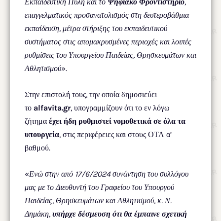
Εκπαιδευτική Πύλη και το
Ψηφιακό Φροντιστήριο
,
επαγγελματικός προσανατολισμός στη δευτεροβάθμια
εκπαίδευση, μέτρα στήριξης του εκπαιδευτικού
συστήματος στις απομακρυσμένες περιοχές και λοιπές
ρυθμίσεις του Υπουργείου Παιδείας, Θρησκευμάτων και
Αθλητισμού
».
Στην επιστολή τους, την οποία δημοσιεύει
το
alfavita.gr
, υπογραμμίζουν ότι το εν λόγω
ζήτημα
έχει ήδη ρυθμιστεί νομοθετικά σε όλα τα
υπουργεία
, στις περιφέρειες και στους ΟΤΑ α’
βαθμού.
«
Ενώ στην από 17/6/2024 συνάντηση του συλλόγου
μας με το Διευθυντή του Γραφείου του Υπουργού
Παιδείας, Θρησκευμάτων και Αθλητισμού, κ. Ν.
Δημάκη,
υπήρχε δέσμευση ότι θα έμπαινε σχετική