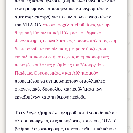
παιδικές κατασκηνώσεις (συμπεριλαμβανομένων και
των ημερήσιων κατασκηνωτικών προγραμμάτων –
summer camps) για τα παιδιά των εργαζομένων
του ΥΠΑΙΘΑ
στο νομοσχέδιο «Ρυθμίσεις για την
Ψηφιακή Εκπαιδευτική Πύλη και το Ψηφιακό
Φροντιστήριο, επαγγελματικός προσανατολισμός στη
δευτεροβάθμια εκπαίδευση, μέτρα στήριξης του
εκπαιδευτικού συστήματος στις απομακρυσμένες
περιοχές και λοιπές ρυθμίσεις του Υπουργείου
Παιδείας, Θρησκευμάτων και Αθλητισμού»
,
προκειμένου να αντιμετωπιστούν οι πολλαπλές
οικογενειακές δυσκολίες και προβλήματα των
εργαζομένων κατά τη θερινή περίοδο.
Το εν λόγω ζήτημα έχει ήδη ρυθμιστεί νομοθετικά σε
όλα τα υπουργεία, στις περιφέρειες και στους ΟΤΑ α’
βαθμού. Σας αναφέρουμε, εκ νέου, ενδεικτικά κάποια