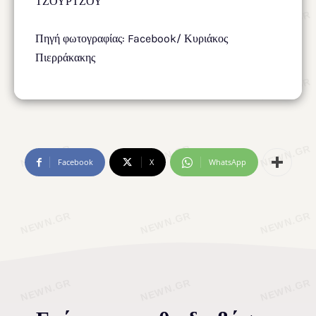
ΤΖΟΥΡΤΖΟΥ
Πηγή φωτογραφίας: Facebook/ Κυριάκος
Πιερράκακης
Facebook
X
WhatsApp