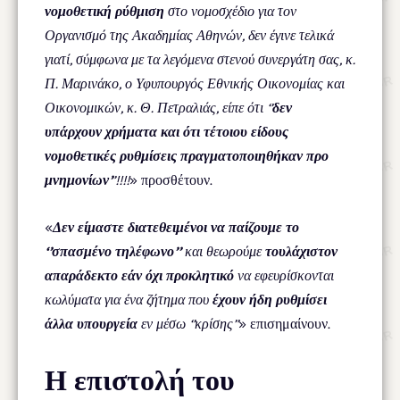
νομοθετική ρύθμιση
στο νομοσχέδιο για τον
Οργανισμό της Ακαδημίας Αθηνών, δεν έγινε τελικά
γιατί, σύμφωνα με τα λεγόμενα στενού συνεργάτη σας, κ.
Π. Μαρινάκο, ο Υφυπουργός Εθνικής Οικονομίας και
Οικονομικών, κ. Θ. Πετραλιάς, είπε ότι ‘’
δεν
υπάρχουν χρήματα και ότι τέτοιου είδους
νομοθετικές ρυθμίσεις πραγματοποιηθήκαν προ
μνημονίων’
’!!!!
» προσθέτουν.
«
Δεν είμαστε διατεθειμένοι να παίζουμε το
‘’σπασμένο τηλέφωνο’’
και θεωρούμε
τουλάχιστον
απαράδεκτο εάν όχι προκλητικό
να εφευρίσκονται
κωλύματα για ένα ζήτημα που
έχουν ήδη ρυθμίσει
άλλα υπουργεία
εν μέσω ‘’κρίσης’’
» επισημαίνουν.
Η επιστολή του