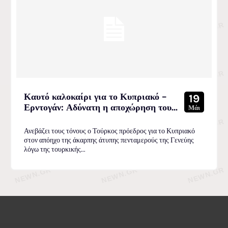
Καυτό καλοκαίρι για το Κυπριακό –
19
Ερντογάν: Αδύνατη η αποχώρηση του...
Μάι
Ανεβάζει τους τόνους ο Τούρκος πρόεδρος για το Κυπριακό
στον απόηχο της άκαρπης άτυπης πενταμερούς της Γενεύης
λόγω της τουρκικής...