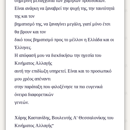
σημερινή μελαγχολία των χαμηλών προσδοκιών.
Είναι ανάγκη να ξαναβρεί την ψυχή της, την ταυτότητά
της και τον
βηματισμό της, να ξαναγίνει μεγάλη, γιατί μόνο έτσι
θα βρουν και τον
δικό τους βηματισμό προς το μέλλον η Ελλάδα και οι
Έλληνες.
Η απόφασή μου να διεκδικήσω την ηγεσία του
Κινήματος Αλλαγής
αυτή την επιδίωξη υπηρετεί. Είναι και το προσωπικό
μου χρέος απέναντι
στην παράταξη που φιλοξένησε τα πιο ευγενικά
όνειρα διαφορετικών
γενεών.
Χάρης Καστανίδης, Βουλευτής Α’ Θεσσαλονίκης του
Κινήματος Αλλαγής”