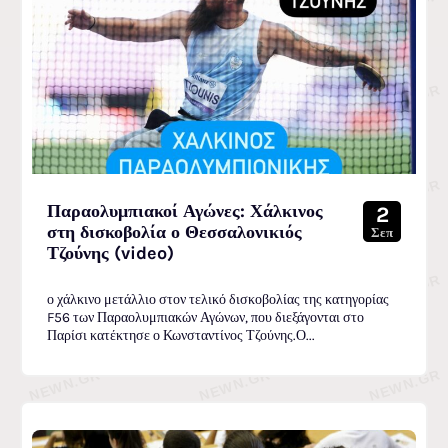
Παραολυμπιακοί Αγώνες: Χάλκινος
2
στη δισκοβολία ο Θεσσαλονικιός
Σεπ
Τζούνης (video)
ο χάλκινο μετάλλιο στον τελικό δισκοβολίας της κατηγορίας
F56 των Παραολυμπιακών Αγώνων, που διεξάγονται στο
Παρίσι κατέκτησε ο Κωνσταντίνος Τζούνης.Ο...