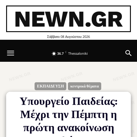
NEWN.GR
Σάββατο 08 Αυγούστου 2026
C
36.7
Thessaloniki
ΕΚΠΑΙΔΕΥΣΗ
κεντρικά θέματα
Υπουργείο Παιδείας:
Μέχρι την Πέμπτη η
πρώτη ανακοίνωση