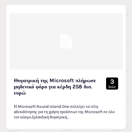
Θυγατρική της Microsoft πλήρωσε
3
μηδενικό φόρο για κέρδη 258 δισ.
Ιούν
ευρώ
Η Microsoft Round Island One συλλέγει τα τέλη
αδειοδότησης για τη χρήση προϊόντων της Microsoft σε όλο
τον κόσμο.Ιρλανδική θυγατρική...