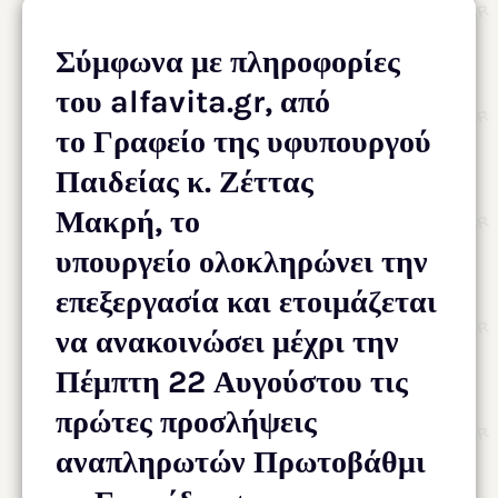
Σύμφωνα με πληροφορίες
του alfavita.gr, από
το Γραφείο της υφυπουργού
Παιδείας κ. Ζέττας
Μακρή, το
υπουργείο ολοκληρώνει την
επεξεργασία και ετοιμάζεται
να ανακοινώσει μέχρι την
Πέμπτη 22 Αυγούστου τις
πρώτες προσλήψεις
αναπληρωτών Πρωτοβάθμι