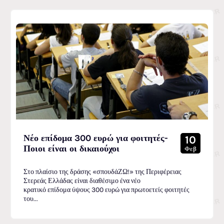
Νέο επίδομα 300 ευρώ για φοιτητές-
10
Ποιοι είναι οι δικαιούχοι
Φεβ
Στο πλαίσιο της δράσης «σπουδάΖΩ!» της Περιφέρειας
Στερεάς Ελλάδας είναι διαθέσιμο ένα νέο
κρατικό επίδομα ύψους 300 ευρώ για πρωτοετείς φοιτητές
του...