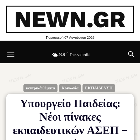
NEWN.GR
Παρασκευή 07 Αυγούστου 2026
C
29.5
Thessaloniki
κεντρικά θέματα
Κοινωνία
ΕΚΠΑΙΔΕΥΣΗ
Υπουργείο Παιδείας:
Νέοι πίνακες
εκπαιδευτικών ΑΣΕΠ –