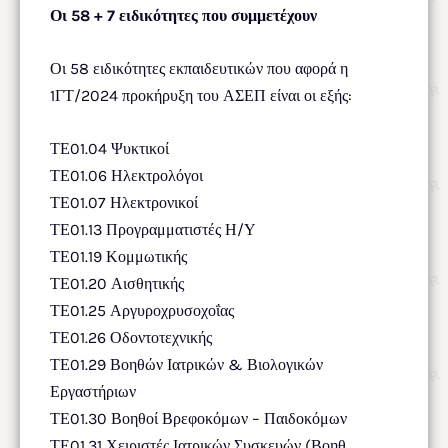
Οι 58 + 7 ειδικότητες που συμμετέχουν
Οι 58 ειδικότητες εκπαιδευτικών που αφορά η
1ΓΤ/2024 προκήρυξη του ΑΣΕΠ είναι οι εξής:
ΤΕ01.04 Ψυκτικοί
ΤΕ01.06 Ηλεκτρολόγοι
ΤΕ01.07 Ηλεκτρονικοί
ΤΕ01.13 Προγραμματιστές Η/Υ
ΤΕ01.19 Κομμωτικής
ΤΕ01.20 Αισθητικής
ΤΕ01.25 Αργυροχρυσοχοΐας
ΤΕ01.26 Οδοντοτεχνικής
ΤΕ01.29 Βοηθών Ιατρικών & Βιολογικών
Εργαστήριων
ΤΕ01.30 Βοηθοί Βρεφοκόμων – Παιδοκόμων
ΤΕ01.31 Χειριστές Ιατρικών Συσκευών (Βοηθ.