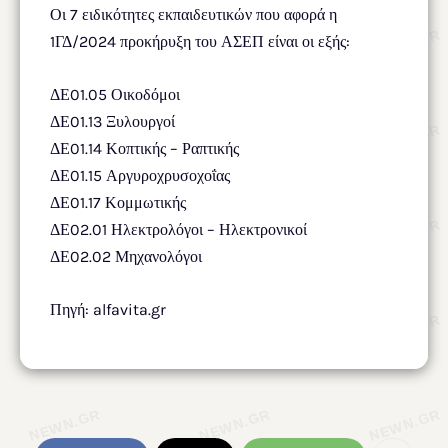
Οι 7 ειδικότητες εκπαιδευτικών που αφορά η
1ΓΔ/2024 προκήρυξη του ΑΣΕΠ είναι οι εξής:
ΔΕ01.05 Οικοδόμοι
ΔΕ01.13 Ξυλουργοί
ΔΕ01.14 Κοπτικής – Ραπτικής
ΔΕ01.15 Αργυροχρυσοχοΐας
ΔΕ01.17 Κομμωτικής
ΔΕ02.01 Ηλεκτρολόγοι – Ηλεκτρονικοί
ΔΕ02.02 Μηχανολόγοι
Πηγή: alfavita.gr