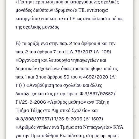
• Για την περίπτωση που οι καταργούμενες σχολικές
μονάδες διαθέτουν ιδρυμένο/α ΤΕ, αντίστοιχα
καταργείται/νται και το/τα ΤΕ ως αναπόσπαστο μέρος
της σχολικής μονάδας
Β) τα οριζόμενα στην παρ. 2 του άρθρου 6 και την
παρ. 2 του άρθρου 7 του Π.Δ. 79/2017 (Α΄ 109)
«Οργάνωση και λειτουργία νηπιαγωγείων και
δημοτικών σχολείων» όπως τροποποιήθηκε από τις
παρ. 1 και 3 του άρθρου 50 του ν. 4692/2020 (Α΄
111) ) «Αναβάθμιση του σχολείου και άλλες
διατάξεις» και στις με αρ. πρωτ. Φ.3/897/97652/
Γ1/25-9-2006 «Αριθμός μαθητών ανά Τάξη ή
Τμήμα Τάξης στο Δημοτικό Σχολείο» και
Φ.3/898/97657/Γ1/25-9-2006 (Β΄ 1507)
«Αριθμός νηπίων ανά Τμήμα στα Νηπιαγωγεία» ΚΥΑ
για την Πρωτοβάθμια Εκπαίδευση, στη με αρ. πρωτ.