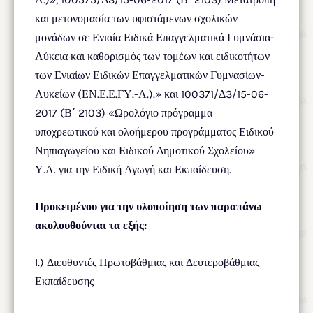
και μετονομασία των υφιστάμενων σχολικών
μονάδων σε Ενιαία Ειδικά Επαγγελματικά Γυμνάσια-
Λύκεια και καθορισμός των τομέων και ειδικοτήτων
των Ενιαίων Ειδικών Επαγγελματικών Γυμνασίων-
Λυκείων (ΕΝ.Ε.Ε.ΓΥ.-Λ.).» και 100371/Δ3/15-06-
2017 (Β΄ 2103) «Ωρολόγιο πρόγραμμα
υποχρεωτικού και ολοήμερου προγράμματος Ειδικού
Νηπιαγωγείου και Ειδικού Δημοτικού Σχολείου»
Υ.Α. για την Ειδική Αγωγή και Εκπαίδευση.
Προκειμένου για την υλοποίηση των παραπάνω
ακολουθούνται τα εξής:
I.) Διευθυντές Πρωτοβάθμιας και Δευτεροβάθμιας
Εκπαίδευσης