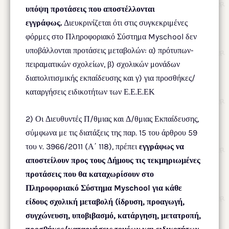
υπόψη προτάσεις που αποστέλλονται
εγγράφως.
Διευκρινίζεται ότι στις συγκεκριμένες
φόρμες στο Πληροφοριακό Σύστημα Myschool δεν
υποβάλλονται προτάσεις μεταβολών: α) πρότυπων-
πειραματικών σχολείων, β) σχολικών μονάδων
διαπολιτισμικής εκπαίδευσης και γ) για προσθήκες/
καταργήσεις ειδικοτήτων των Ε.Ε.Ε.ΕΚ
2) Οι Διευθυντές Π/θμιας και Δ/θμιας Εκπαίδευσης,
σύμφωνα με τις διατάξεις της παρ. 15 του άρθρου 59
του ν. 3966/2011 (Α΄ 118), πρέπει
εγγράφως να
αποστείλουν προς τους Δήμους τις τεκμηριωμένες
προτάσεις που θα καταχωρίσουν στο
Πληροφοριακό Σύστημα Myschool για κάθε
είδους σχολική μεταβολή (ίδρυση, προαγωγή,
συγχώνευση, υποβιβασμό, κατάργηση, μετατροπή,