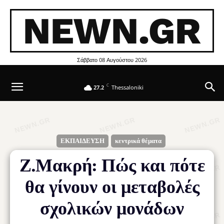
NEWN.GR
Σάββατο 08 Αυγούστου 2026
C
27.2
Thessaloniki
ΕΚΠΑΙΔΕΥΣΗ
κεντρικά θέματα
Ζ.Μακρή: Πώς και πότε
θα γίνουν οι μεταβολές
σχολικών μονάδων