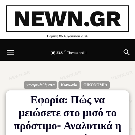
NEWN.GR
Πέμπτη 06 Αυγούστου 2026
C
33.5
Thessaloniki
κεντρικά θέματα
Κοινωνία
ΟΙΚΟΝΟΜΙΑ
Εφορία: Πώς να
μειώσετε στο μισό το
πρόστιμο- Αναλυτικά η