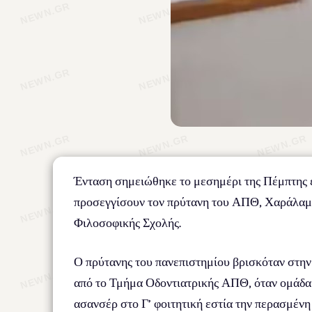
Ένταση σημειώθηκε το μεσημέρι της Πέμπτης ε
προσεγγίσουν τον πρύτανη του ΑΠΘ, Χαράλαμπο
Φιλοσοφικής Σχολής.
Ο πρύτανης του πανεπιστημίου βρισκόταν στη
από το Τμήμα Οδοντιατρικής ΑΠΘ, όταν ομάδα φο
ασανσέρ στο Γ’ φοιτητική εστία την περασμένη