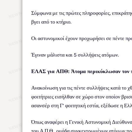
Σύμφωνα με τις πρώτες πληροφορίες, επικράτη
βγει από το κτήριο.
Οι αστυνομικοί έχουν προχωρήσει σε πέντε πρ
Έγιναν μάλιστα και 5 συλλήψεις ατόμων.
ΕΛΑΣ για ΑΠΘ: Άτομα περικύκλωσαν τον π
Ανακοίνωση για τις πέντε συλλήψεις κατά το χ
φοιτήτριες εισήλθαν σε χώρο στον οποίον βρι
ασανσέρ στη Γ’ φοιτητική εστία, εξέδωσε η Ελ
Όπως αναφέρει η Γενική Αστυνομική Διεύθυνσ
του Α.Π.Θ., ομάδα συγκεντρωμένων ατόμων πρ