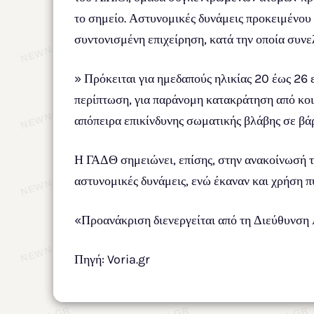
το σημείο. Αστυνομικές δυνάμεις προκειμένου
συντονισμένη επιχείρηση, κατά την οποία συν
» Πρόκειται για ημεδαπούς ηλικίας 20 έως 26
περίπτωση, για παράνομη κατακράτηση από κοιν
απόπειρα επικίνδυνης σωματικής βλάβης σε βάρ
Η ΓΑΔΘ σημειώνει, επίσης, στην ανακοίνωσή τη
αστυνομικές δυνάμεις, ενώ έκαναν και χρήση 
«Προανάκριση διενεργείται από τη Διεύθυνση
Πηγή: Voria.gr