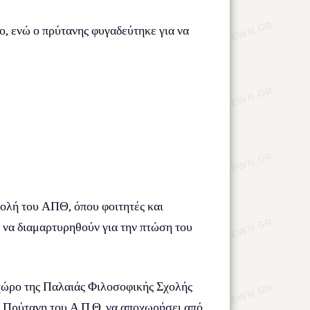
, ενώ ο πρύτανης φυγαδεύτηκε για να
χολή του ΑΠΘ, όπου φοιτητές και
 να διαμαρτυρηθούν για την πτώση του
χώρο της Παλαιάς Φιλοσοφικής Σχολής
 Πρύτανη του Α.Π.Θ. να αποχωρήσει από