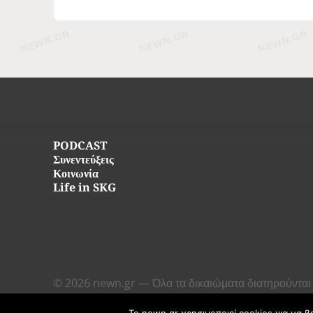
PODCAST
Συνεντεύξεις
Κοινωνία
Life in SKG
© 2026 newn.gr — Όλα τα δικαιώματα διατηρούνται