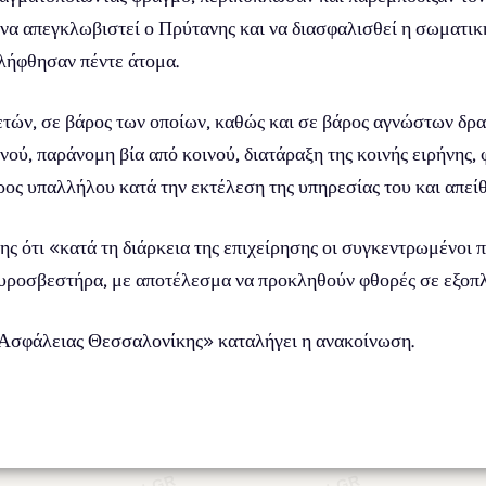
 να απεγκλωβιστεί ο Πρύτανης και να διασφαλισθεί η σωματι
ελήφθησαν πέντε άτομα.
 ετών, σε βάρος των οποίων, καθώς και σε βάρος αγνώστων δρ
ού, παράνομη βία από κοινού, διατάραξη της κοινής ειρήνης, 
ος υπαλλήλου κατά την εκτέλεση της υπηρεσίας του και απείθ
ς ότι «κατά τη διάρκεια της επιχείρησης οι συγκεντρωμένοι 
πυροσβεστήρα, με αποτέλεσμα να προκληθούν φθορές σε εξοπλ
 Ασφάλειας Θεσσαλονίκης» καταλήγει η ανακοίνωση.