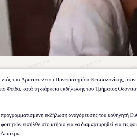
ντός του Αριστοτελείου Πανεπιστημίου Θεσσαλονίκης, όταν 
 Φείδα, κατά τη διάρκεια εκδήλωσης του Τμήματος Οδοντιατρ
ν προγραμματισμένη εκδήλωση αναγόρευσης του καθηγητή Ευ
ιτητών εισήλθε στο κτήριο για να διαμαρτυρηθεί για τις φοιτ
 Δευτέρα.