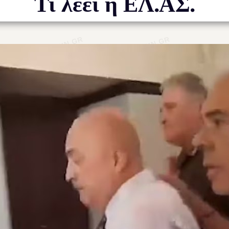
Τι λέει η ΕΛ.ΑΣ.