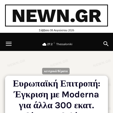
NEWN.GR
Σάββατο 08 Αυγούστου 2026
C
27.2
Thessaloniki
κεντρικά θέματα
Ευρωπαϊκή Επιτροπή:
Έγκριση με Moderna
για άλλα 300 εκατ.