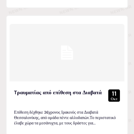
Tραυματίας από επίθεση στα Διαβατά
11
Οκτ
Επίθεση δέχθηκε 36χρονος Ιρακινός στα Διαβατά
Θεσσαλονίκης, από ομάδα πέντε αλλοδαπών.Το περιστατικό
έλαβε χώρα τα μεσάνυχτα, με τους δράστες για...