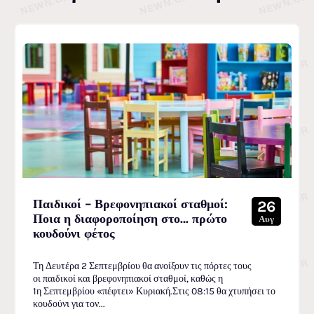
Παιδικοί – Βρεφονηπιακοί σταθμοί:
26
Ποια η διαφοροποίηση στο… πρώτο
Αυγ
κουδούνι φέτος
Τη Δευτέρα 2 Σεπτεμβρίου θα ανοίξουν τις πόρτες τους
οι παιδικοί και βρεφονηπιακοί σταθμοί, καθώς η
1η Σεπτεμβρίου «πέφτει» Κυριακή.Στις 08:15 θα χτυπήσει το
κουδούνι για τον...