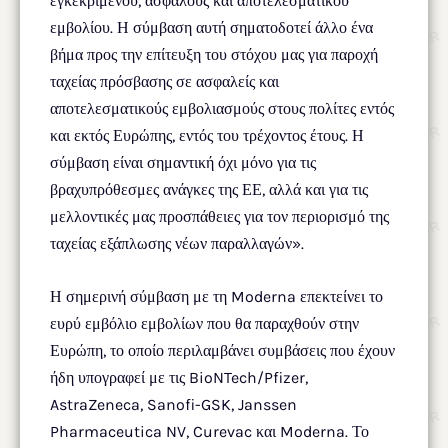
εγκεκριμένου, ασφαλούς και αποτελεσματικού
εμβολίου. Η σύμβαση αυτή σηματοδοτεί άλλο ένα
βήμα προς την επίτευξη του στόχου μας για παροχή
ταχείας πρόσβασης σε ασφαλείς και
αποτελεσματικούς εμβολιασμούς στους πολίτες εντός
και εκτός Ευρώπης, εντός του τρέχοντος έτους. Η
σύμβαση είναι σημαντική όχι μόνο για τις
βραχυπρόθεσμες ανάγκες της ΕΕ, αλλά και για τις
μελλοντικές μας προσπάθειες για τον περιορισμό της
ταχείας εξάπλωσης νέων παραλλαγών».
Η σημερινή σύμβαση με τη Moderna επεκτείνει το
ευρύ εμβόλιο εμβολίων που θα παραχθούν στην
Ευρώπη, το οποίο περιλαμβάνει συμβάσεις που έχουν
ήδη υπογραφεί με τις BioNTech/Pfizer,
AstraZeneca, Sanofi-GSK, Janssen
Pharmaceutica NV, Curevac και Moderna. Το