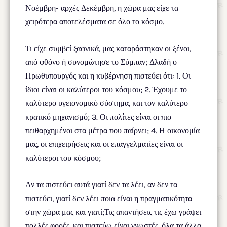
Νοέμβρη- αρχές Δεκέμβρη, η χώρα μας είχε τα
χειρότερα αποτελέσματα σε όλο το κόσμο.
Τι είχε συμβεί ξαφνικά, μας καταράστηκαν οι ξένοι,
από φθόνο ή συνομώτησε το Σύμπαν; Δλαδή ο
Πρωθυπουργός και η κυβέρνηση πιστεύει ότι: 1. Οι
ίδιοι είναι οι καλύτεροι του κόσμου; 2. Έχουμε το
καλύτερο υγειονομικό σύστημα, και τον καλύτερο
κρατικό μηχανισμό; 3. Οι πολίτες είναι οι πιο
πειθαρχημένοι στα μέτρα που παίρνει; 4. Η οικονομία
μας, οι επιχειρήσεις και οι επαγγελματίες είναι οι
καλύτεροι του κόσμου;
Αν τα πιστεύει αυτά γιατί δεν τα λέει, αν δεν τα
πιστεύει, γιατί δεν λέει ποια είναι η πραγματικότητα
στην χώρα μας και γιατί;Τις απαντήσεις τις έχω γράψει
πολλές φορές, και πιστεύω είναι γνωστές, όλα τα άλλα