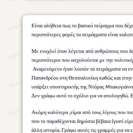
Είναι αλήθεια πως το βασικό πείραγμα που δέχο
περισσότερες φορές τα πειράγματα είναι καλοπρ
Με ενοχλεί όταν λέγεται από ανθρώπους που δε
περισσότεροι που ασχολούνται με την πολιτική
Αναμενόμενο ήταν λοιπόν τα πειράγματα να εν
Παπανδρέου στη Θεσσαλονίκη καθώς και στην 
υπάρξει υποστηρικτής της Ντόρας Mπακογιάννη
Δεν γράφω αυτό το σχόλιο για να απολογηθώ. Ε
Ακόμη καλύτερα ,είμαι από τους λίγους που πισ
που το παραδέχονται δημόσια βέβαια (γιατί είμ
άλλη ιστορία. Γράφω αυτές τις γραμμές για να