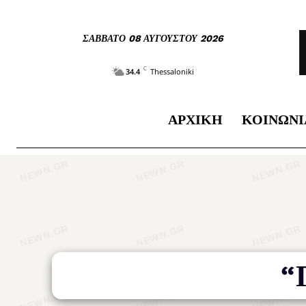
ΣΆΒΒΑΤΟ 08 ΑΥΓΟΎΣΤΟΥ 2026
C
34.4
Thessaloniki
ΑΡΧΙΚΉ
ΚΟΙΝΩΝΊ
“