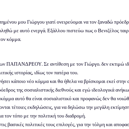
πημένου μου Γιώργου γιατί ονειρεύομαι να τον ξαναδώ πρόε
ληθώ με αυτό ενεργά. Εξάλλου πιστεύω πως ο Βενιζέλος ταιρι
έον κόμμα.
των ΠΑΠΑΝΔΡΕΟΥ. Σε αντίθεση με τον Γιώργο. δεν εκτιμώ ιδι
ικής ιστορίας, ιδίως τον πατέρα του.
ήσει κάποιο νέο κόμμα και θα ήθελα να βρίσκομαι εκεί στην
όεδρος της σοσιαλιστικής διεθνούς και εγώ ιδεολογικά ανήκ
 κόμμα αυτό θα είναι σοσιαλιστικό και προφανώς δεν θα νοιώθ
νται τέτοιες εκδηλώσεις, για να δηλώσω την μεγάλη εκτίμησ
α τον τόπο με την πολιτική του διαδρομή.
 βασικές πολιτικές τους επιλογές, για την τόλμη και αποφασ