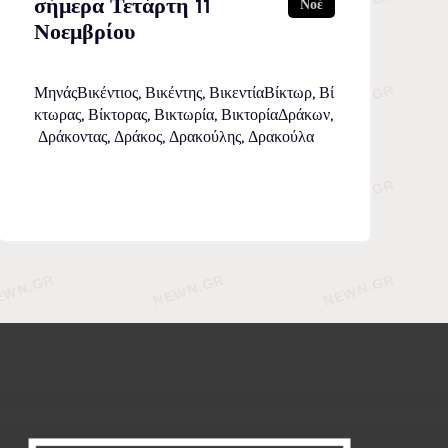
σήμερα Τετάρτη 11
Νοέ
Νοεμβρίου
ΜηνάςΒικέντιος, Βικέντης, ΒικεντίαΒίκτωρ, Βί
κτωρας, Βίκτορας, Βικτωρία, ΒικτορίαΔράκων,
Δράκοντας, Δράκος, Δρακούλης, Δρακούλα