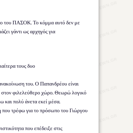
δρο του ΠΑΣΟΚ. Το κόμμα αυτό δεν με
άζει γάντι ως αρχηγός για
αίτερα τους δυο
 ανακοίνωση του. Ο Παπανδρέου είναι
ω στον φιλελεύθερο χώρο. Θεωρώ λογικό
ω και πολύ άνετα εκεί μέσα.
η που τρέφω για το πρόσωπο του Γιώργου
ιστικότητα που επέδειξε στις