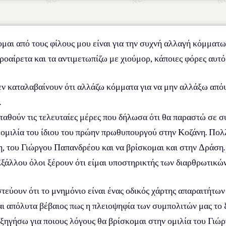
μαι από τους φίλους μου είναι για την συχνή αλλαγή κόμματων
οαίρετα και τα αντιμετωπίζω με χιούμορ, κάποιες φόρες αυτό 
ν καταλαβαίνουν ότι αλλάζω κόμματα για να μην αλλάξω απόψε
.
ταθούν τις τελευταίες μέρες που δήλωσα ότι θα παραστώ σε 
ομιλία του ίδιου του πρώην πρωθυπουργού στην Κοζάνη. Πολ
, του Γιώργου Παπανδρέου και να βρίσκομαι και στην Δράση
ξάλλου όλοι ξέρουν ότι είμαι υποστηρικτής των διαρθρωτικών
τεύουν ότι το μνημόνιο είναι ένας οδικός χάρτης απαραιτήτων
αι απόλυτα βέβαιος πως η πλειοψηφία των συμπολιτών μας το ξ
 εξηγήσω για ποιους λόγους θα βρίσκομαι στην ομιλία του Γι