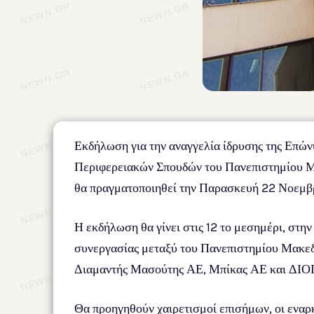
Εκδήλωση για την αναγγελία ίδρυσης της Επώ
Περιφερειακών Σπουδών του Πανεπιστημίου Μα
θα πραγματοποιηθεί την Παρασκευή 22 Νοεμβ
Η εκδήλωση θα γίνει στις 12 το μεσημέρι, στ
συνεργασίας μεταξύ του Πανεπιστημίου Μακεδ
Διαμαντής Μασούτης ΑΕ, Μπίκας ΑΕ και ΔΙ
Θα προηγηθούν χαιρετισμοί επισήμων, οι εναρ