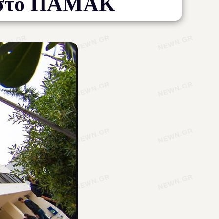
ι στο ΠΑΜΑΚ