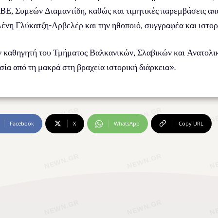
, Συμεών Διαμαντίδη, καθώς και τιμητικές παρεμβάσεις από
ένη Γλύκατζη-Αρβελέρ και την ηθοποιό, συγγραφέα και ιστορ
τον καθηγητή του Τμήματος Βαλκανικών, Σλαβικών και Ανατολ
σία από τη μακρά στη βραχεία ιστορική διάρκεια».
Facebook
X
WhatsApp
Copy URL