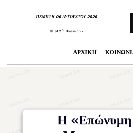
ΠΈΜΠΤΗ 06 ΑΥΓΟΎΣΤΟΥ 2026
C
34.2
Thessaloniki
ΑΡΧΙΚΉ
ΚΟΙΝΩΝΊ
Η «Επώνυμη 