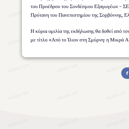
του Προέδρου του Συνδέσμου Εξαγωγέων – ΣΕΒΕ
Πρύτανη του Πανεπιστημίου της Σορβόννης, Ελ
Η κύρια ομιλία της εκδήλωσης θα δοθεί από 
με τίτλο «Από το Ίλιον στη Σμύρνη: η Μικρά Α