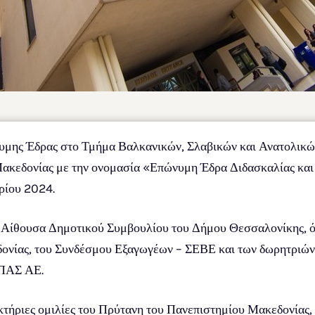
νυμης Έδρας στο Τμήμα Βαλκανικών, Σλαβικών και Ανατολικώ
κεδονίας με την ονομασία «Επώνυμη Έδρα Διδασκαλίας και 
ρίου 2024.
ην Αίθουσα Δημοτικού Συμβουλίου του Δήμου Θεσσαλονίκης, 
ονίας, του Συνδέσμου Εξαγωγέων – ΣΕΒΕ και των δωρητριών
ΟΠΑΣ ΑΕ.
κτήριες ομιλίες του Πρύτανη του Πανεπιστημίου Μακεδονίας,