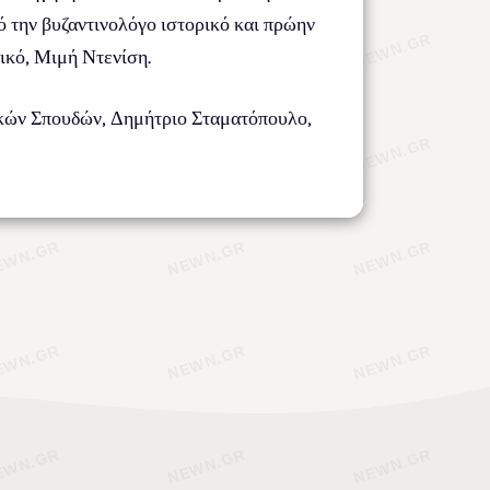
 την βυζαντινολόγο ιστορικό και πρώην
ικό, Μιμή Ντενίση.
ικών Σπουδών, Δημήτριο Σταματόπουλο,