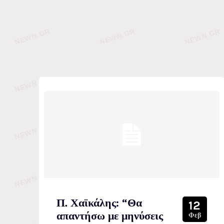
Π. Χαϊκάλης: “Θα
12
απαντήσω με μηνύσεις
Φεβ