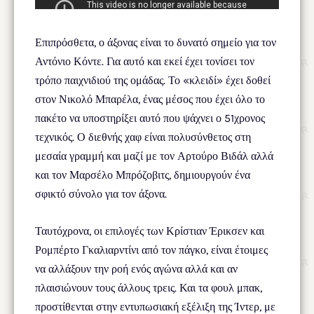
Επιπρόσθετα, ο άξονας είναι το δυνατό σημείο για τον
Αντόνιο Κόντε. Για αυτό και εκεί έχει τονίσει τον
τρόπο παιχνιδιού της ομάδας. Το «κλειδί» έχει δοθεί
στον Νικολό Μπαρέλα, ένας μέσος που έχει όλο το
πακέτο να υποστηρίξει αυτό που ψάχνει ο 51χρονος
τεχνικός. Ο διεθνής χαφ είναι πολυσύνθετος στη
μεσαία γραμμή και μαζί με τον Αρτούρο Βιδάλ αλλά
και τον Μαρσέλο Μπρόζοβιτς, δημιουργούν ένα
σφικτό σύνολο για τον άξονα.
Ταυτόχρονα, οι επιλογές των Κρίστιαν Έρικσεν και
Ρομπέρτο Γκαλιαρντίνι από τον πάγκο, είναι έτοιμες
να αλλάξουν την ροή ενός αγώνα αλλά και αν
πλαισιώνουν τους άλλους τρεις. Και τα φουλ μπακ,
προστίθενται στην εντυπωσιακή εξέλιξη της Ίντερ, με