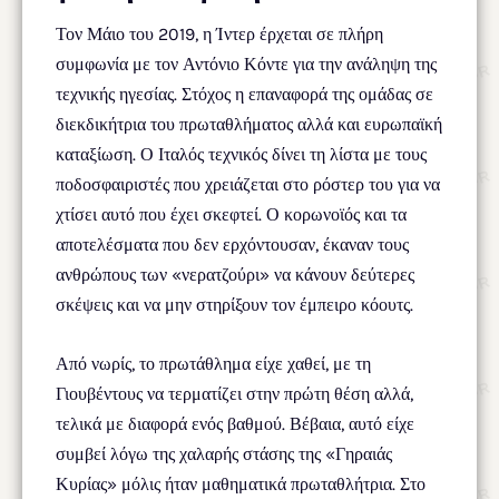
Τον Μάιο του 2019, η Ίντερ έρχεται σε πλήρη
συμφωνία με τον Αντόνιο Κόντε για την ανάληψη της
τεχνικής ηγεσίας. Στόχος η επαναφορά της ομάδας σε
διεκδικήτρια του πρωταθλήματος αλλά και ευρωπαϊκή
καταξίωση. Ο Ιταλός τεχνικός δίνει τη λίστα με τους
ποδοσφαιριστές που χρειάζεται στο ρόστερ του για να
χτίσει αυτό που έχει σκεφτεί. Ο κορωνοϊός και τα
αποτελέσματα που δεν ερχόντουσαν, έκαναν τους
ανθρώπους των «νερατζούρι» να κάνουν δεύτερες
σκέψεις και να μην στηρίξουν τον έμπειρο κόουτς.
Από νωρίς, το πρωτάθλημα είχε χαθεί, με τη
Γιουβέντους να τερματίζει στην πρώτη θέση αλλά,
τελικά με διαφορά ενός βαθμού. Βέβαια, αυτό είχε
συμβεί λόγω της χαλαρής στάσης της «Γηραιάς
Κυρίας» μόλις ήταν μαθηματικά πρωταθλήτρια. Στο