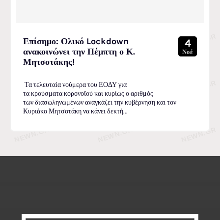
Επίσημο: Ολικό Lockdown
4
ανακοινώνει την Πέμπτη ο Κ.
Νοέ
Μητσοτάκης!
Τα τελευταία νούμερα του ΕΟΔΥ για
τα κρούσματα κορονοϊού και κυρίως ο αριθμός
των διασωληνωμένων αναγκάζει την κυβέρνηση και τον
Κυριάκο Μητσοτάκη να κάνει δεκτή...