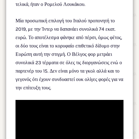
τελικά, ήταν ο Ρομελού Λουκάκου.
Μία προσωπική επιλογή του Ιταλού προπονητή το
2019, με την Ίντερ να δαπανάει συνολικά 74 εκατ.
ευρώ. Το αποτέλεσμα φάνηκε από πέρσι, όμως φέτος,
οι δύο τους είναι το κορυφαίο επιθετικό δίδυμο στην
Ευρώπη αυτή την στιγμή. Ο Βέλγος φορ μετράει
συνολικά 23 τέρματα σε όλες τις διοργανώσεις ενώ ο
παρτενέρ του 15. Δεν είναι μόνο τα γκολ αλλά και το
γεγονός ότι έχουν συνδυαστεί ουκ ολίγες φορές για να
την επίτευξη τους.