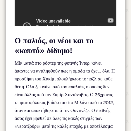
Ο παλιός, οι νέοι και το
«καυτό» δίδυμο!
Μία ματιά στο ρόστερ της φετινής Ίντερ, κάνει
άπαντες να αντιληφθούν πως η ομάδα τα έχει… όλα. Η
προσθήκη του Χακίμι ολοκλήρωσε το παζλ σε κάθε
θέση. Όλα ξεκινάνε από τον «παλιό», ο οποίος δεν
είναι άλλος από τον Σαμίρ Χαντάνοβιτς. Ο 36χρονος
τερματοφύλακας βρίσκεται στο Μιλάνο από το 2012,
όταν και αποκτήθηκε από την Ουντινέζε. Ο διεθνής
άσος έχει βρεθεί σε όλες τις κακές στιγμές των
«νερατζούρι» μετά τις καλές εποχές, με αποτέλεσμα