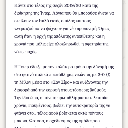
Κόντε στο τέλος της σεζόν 2019/20 κατά της
διοίκησης της Ίντερ. Λόγια που θα μπορούσε άνετα να
στείλουν τον Ιταλό εκτός ομάδας και τους
«νερατζούρι» να ψάχνουν για νέο προπονητή. Όμως,
αυτή ήταν η αρχή της απόλυτης αντεπίθεσης και η
χρονιά που μόλις είχε ολοκληρωθεί, η αφετηρία της
νέας εποχής.
Η Ίντερ έδειξε με τον καλύτερο τρόπο την δύναμή της
στο φετινό ιταλικό πρωτάθλημα, νικώντας με 3-0 (!)
τη Μίλαν μέσα στο «Σαν Σίρο» και αυξάνοντας την
διαφορά από την κορυφή στους τέσσερις βαθμούς.
Την ίδια ώρα, η μόνιμη πρωταθλήτρια τα τελευταία
χρόνια, Γιουβέντους, βλέπει την αυτοκρατορία της να
φτάνει στο… τέλος αφού βρίσκεται οκτώ πόντους
μακριά. Ωστόσο, ο σχεδιασμός της ομάδας του