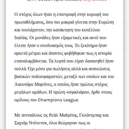
Ο στόχος όλων ήταν η επιστροφή στην κορυφή του
πρωταθλήματος, όσο πιο μακριά γίνεται στην Ευρώπη
και τουλάχιστον, την κατάκτηση του κυπέλλου
Ιταλίας. Οι μονάδες ήταν εξαιρετικές και αυτό που
έλειπε ήταν ο συνδυασμός τους. Το ξεκίνημα ήταν
αρκετά μέτριο και άπαντες φοβήθηκαν πως η ιστορία
επαναλαμβάνεται. Τα λεφτά που είχαν δαπανηθεί ήταν
πολλά. Όχι μόνο για πωλήσεις αλλά και ανανεώσεις
βασικών ποδοσφαιριστών, μεταξύ των οποίων και του
Λαουτάρο Μαρτίνες, ο οποίος ήταν πρώτος στόχος
μεγάλων ομάδων. Η πρώτη «σφαλιάρα», ήρθε στους
ομίλους του Champions League.
Με αντιπάλους τις Ρεάλ Μαδρίτης, Γκλάντμπαχ και
Σαχτάρ Ντόνετσκ, όλοι θεώρησαν πως οι