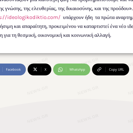
 γνώσης, της ελευθερίας, της δικαιοσύνης, και της προόδου».
s://ideologikodiktio.com/
υπάρχουν ήδη τα πρώτα αναρτημέ
σιμη και απαραίτητη, προκειμένου να καταρτιστεί ένα νέο ιδ
 για τη θεσμική, οικονομική και κοινωνική αλλαγή.
Facebook
X
WhatsApp
Copy URL