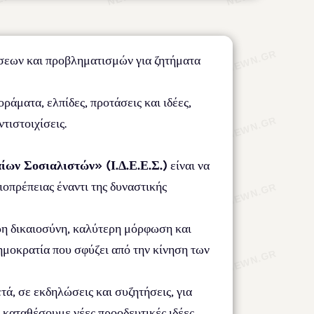
άσεων και προβληματισμών για ζητήματα
άματα, ελπίδες, προτάσεις και ιδέες,
τιστοιχίσεις.
ίων Σοσιαλιστών» (Ι.Δ.Ε.Ε.Σ.)
είναι να
ιοπρέπειας έναντι της δυναστικής
ρη δικαιοσύνη, καλύτερη μόρφωση και
ημοκρατία που σφύζει από την κίνηση των
ά, σε εκδηλώσεις και συζητήσεις, για
α καταθέσουμε νέες προοδευτικές ιδέες