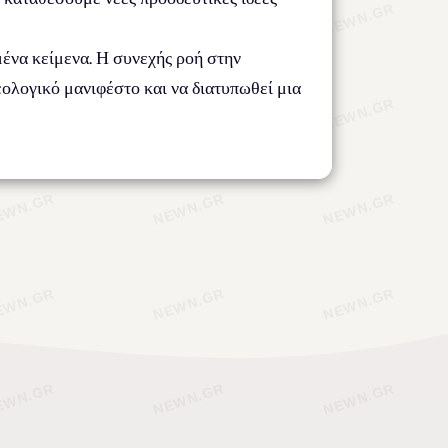
να κείμενα. Η συνεχής ροή στην
εολογικό μανιφέστο και να διατυπωθεί μια