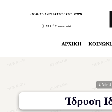
ΠΈΜΠΤΗ 06 ΑΥΓΟΎΣΤΟΥ 2026
C
28.7
Thessaloniki
ΑΡΧΙΚΉ
ΚΟΙΝΩΝΊ
Life in 
Ίδρυση Ιδ