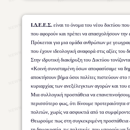
Ι.Δ.Ε.Ε.Σ.
είναι το όνομα του νέου δικτύου πο
που αφορούν και πρέπει να απασχολήσουν την 
Πρόκειται για μια ομάδα ανθρώπων με γεωγραφι
που έχουν ιδεολογική αναφορά στις αξίες του 
Στην ιδρυτική διακήρυξη του Δικτύου τονίζοντα
«Κοινή συνισταμένη όσων αποφασίσαμε να δη
αποκτήσουν βήμα όσοι πολίτες πιστεύουν στο π
κυριαρχίας των ανεξέλεγκτων αγορών και του 
Μια συλλογική προσπάθεια να επανεπινοήσουμε
περισσότερο φως, ότι δίνουμε προτεραιότητα σ
πολιτών, χωρίς να ασφυκτιά από τα συμφέροντα
Θεωρούμε πως στη συγκεκριμένη προσπάθεια δε
τη δημοκρατία, τις πολιτικές, που μπορούν να