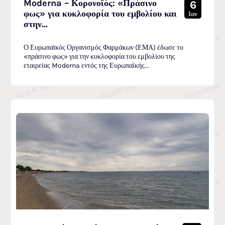
Moderna – Κορονοϊός: «Πράσινο
6
φως» για κυκλοφορία του εμβολίου και
Ιαν
στην...
Ο Ευρωπαϊκός Οργανισμός Φαρμάκων (ΕΜΑ) έδωσε το
«πράσινο φως» για την κυκλοφορία του εμβολίου της
εταιρείας Moderna εντός της Ευρωπαϊκής...