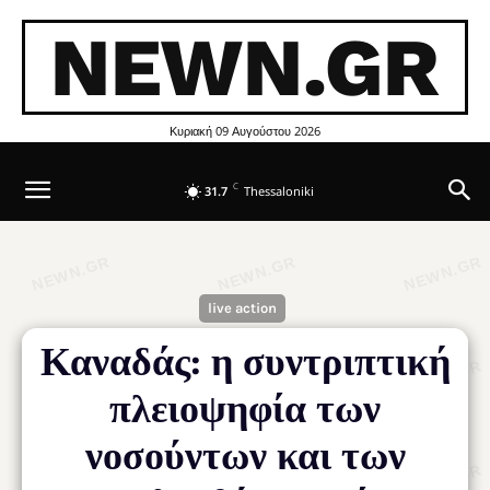
NEWN.GR
Κυριακή 09 Αυγούστου 2026
C
31.7
Thessaloniki
live action
Καναδάς: η συντριπτική
πλειοψηφία των
νοσούντων και των