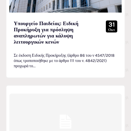
Υπουργείο Παιδείας: Ειδική
31
Προκήρυξη για πρόσληψη
Οκτ
αναπληρωτών για κάλυψη
λειτουργικών κενών
Σε έκδοση Ειδικής Προκήρυξης (άρθρο 86 του ν 4547/2018
όπως τροποποιήθηκε με το άρθρο 111 του ν. 4842/2021)
προχωρά το...