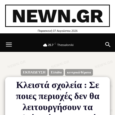
NEWN.GR
Παρασκευή 07 Αυγούστου 2026
C
25.7
Thessaloniki
ΕΚΠΑΙΔΕΥΣΗ
Ελλάδα
κεντρικά θέματα
Κλειστά σχολεία : Σε
ποιες περιοχές δεν θα
λειτουργήσουν τα