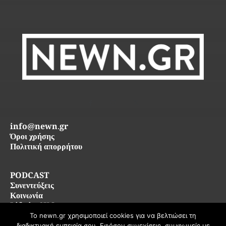
info@newn.gr
Όροι χρήσης
Πολιτική απορρήτου
PODCAST
Συνεντεύξεις
Κοινωνία
Life in SKG
Το newn.gr χρησιμοποιεί cookies για να βελτιώσει τη
διαδικτυακή εμπειρία σου. Εφόσον συνεχίσεις, συμφωνείς με