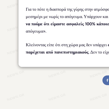
Για το πότε η διασπορά της γύρης στην ατμόσφ
μεσημέρι με νωρίς το απόγευμα. Υπάρχουν και 
να πούμε ότι είμαστε ασφαλείς 100% κάποι
απόγευμα».
Κλείνοντας είπε ότι στη χώρα μας δεν υπάρχει
παρέχεται από πανεπιστημιακούς
. Δεν το εί