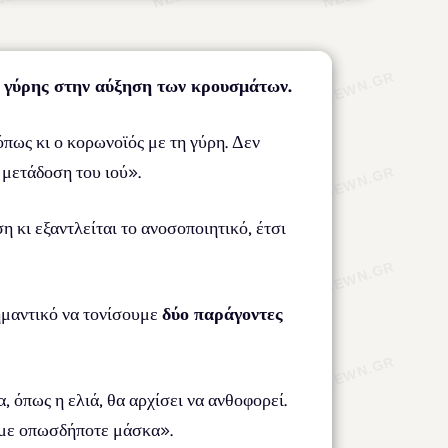
ς γύρης στην αύξηση των κρουσμάτων.
πως κι ο κορωνοϊός με τη γύρη. Δεν
 μετάδοση του ιού».
 κι εξαντλείται το ανοσοποιητικό, έτσι
σημαντικό να τονίσουμε
δύο παράγοντες
, όπως η ελιά, θα αρχίσει να ανθοφορεί.
άμε οπωσδήποτε μάσκα».