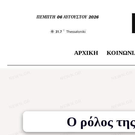
ΠΈΜΠΤΗ 06 ΑΥΓΟΎΣΤΟΥ 2026
C
31.7
Thessaloniki
ΑΡΧΙΚΉ
ΚΟΙΝΩΝΊ
Ο ρόλος της