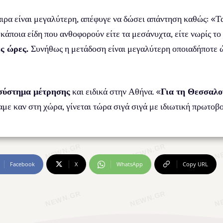
αιρα είναι μεγαλύτερη, απέφυγε να δώσει απάντηση καθώς: «Τ
κάποια είδη που ανθοφορούν είτε τα μεσάνυχτα, είτε νωρίς το
ες ώρες.
Συνήθως η μετάδοση είναι μεγαλύτερη οποιαδήποτε ώ
σύστημα μέτρησης
και ειδικά στην Αθήνα. «
Για τη Θεσσαλο
χαμε καν στη χώρα, γίνεται τώρα σιγά σιγά με ιδιωτική πρωτοβ
Facebook
X
WhatsApp
Copy URL