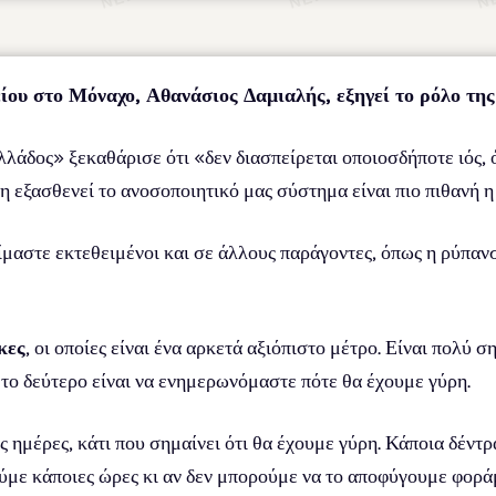
ίου στο Μόναχο, Αθανάσιος Δαμιαλής, εξηγεί το ρόλο τη
άδος» ξεκαθάρισε ότι «δεν διασπείρεται οποιοσδήποτε ιός, ό
ρη εξασθενεί το ανοσοποιητικό μας σύστημα είναι πιο πιθανή η
μαστε εκτεθειμένοι και σε άλλους παράγοντες, όπως η ρύπανση
κες
, οι οποίες είναι ένα αρκετά αξιόπιστο μέτρο. Είναι πολύ 
, το δεύτερο είναι να ενημερωνόμαστε πότε θα έχουμε γύρη.
ς ημέρες, κάτι που σημαίνει ότι θα έχουμε γύρη. Κάποια δέντρα
ύμε κάποιες ώρες κι αν δεν μπορούμε να το αποφύγουμε φορ