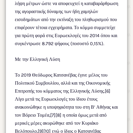
λήψη μέτρων ώστε να αποφευχτεί η καταβαράρθρωση
της αγοραστικής δύναμης των ήδη χαμηλών
εισοδημάτων από την εκτίναξη του πληθωρισμού που
επιφέρουν τέτοια εγχειρήματα. Το κόμμα συμμετείχε
για πρώτη φορά στις Ευρωεκλογές του 2014 όπου και
συγκέντρωσε 8.792 ψήφους (ποσοστό 0,15%).
Με την Ελληνική Λύση
Το 2019 Θεόδωρος Κατσανέβας έγινε μέλος του
Πολιτικού Συμβουλίου, αλλά και της Οικονομικής
Επιτροπής του κόμματος της Ελληνικής Λύσης.[6]
Λίγο μετά τις Ευρωεκλογές του ίδιου έτους
ανακοινώθηκε η υποψηφιότητα του στη Β’ Αθήνας και
τον Βόρειο Τομέα,[7][8] η οποία όμως μετά από
μερικές μέρες ακυρώθηκε από τον Κυριάκο
Βελόπουλο,[9][10] ενώ ο ίδιος ο Κατσανέβας