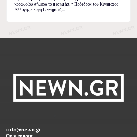
κορωνοϊού σήμερα το μεσημέρι, η Πρόεδρος του Κινήματος
Αλλαγής, Φώφη Γεννηματά,...
info@newn.gr
Όροι χρήσης