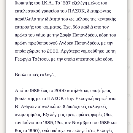
διοικητής του Ι.Κ.Α.. Το 1987 εξελέγη μέλος του
εκτελεστικού γραφείου του ΠΑΣΟΚ, διατηρώντας
παράλληλα την ιδιότητά του ως μέλους της κεντρικής
επιτροπής του κόμματος. Έχει δύο παιδιά από τον
πρώτο του γάμο με την Σοφία Παπανδρέου, κόρη του
πρώην πρωθυπουργού Ανδρέα Παπανδρέου, με την
οποία χώρισε το 2000. Αργότερα νυμφεύθηκε με τη
Γεωργία Τσέτσου, με την οποία απέκτησε μία κόρη.
Βουλευτικές εκλογές
Από το 1989 έως το 2000 κατήλθε ως υποψήφιος
βουλευτής με το ΠΑΣΟΚ στην Εκλογική περιφέρεια
Β΄ Αθηνών συνολικά σε 6 διαδοχικές εκλογικές
αναμετρήσεις. Εξελέγη τις τρεις πρώτες φορές (9ος
τον Ιούνιο του 1989, 12ος τον Νοέμβριο του 1989 και
9ος το 1990), ενώ απέτυχε να εκλεγεί στις Εκλογές