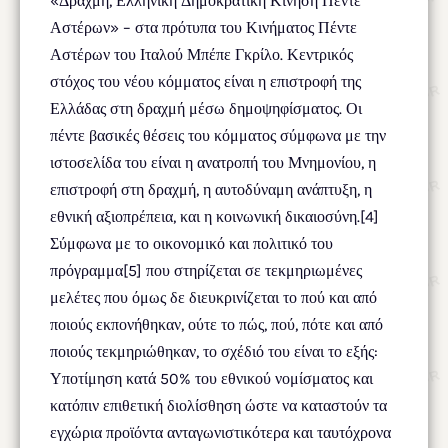
«Δραχμή, Ελληνική Δημοκρατική Κίνηση Πέντε
Αστέρων» – στα πρότυπα του Κινήματος Πέντε
Αστέρων του Ιταλού Μπέπε Γκρίλο. Κεντρικός
στόχος του νέου κόμματος είναι η επιστροφή της
Ελλάδας στη δραχμή μέσω δημοψηφίσματος. Οι
πέντε βασικές θέσεις του κόμματος σύμφωνα με την
ιστοσελίδα του είναι η ανατροπή του Μνημονίου, η
επιστροφή στη δραχμή, η αυτοδύναμη ανάπτυξη, η
εθνική αξιοπρέπεια, και η κοινωνική δικαιοσύνη.[4]
Σύμφωνα με το οικονομικό και πολιτικό του
πρόγραμμα[5] που στηρίζεται σε τεκμηριωμένες
μελέτες που όμως δε διευκρινίζεται το πού και από
ποιούς εκπονήθηκαν, ούτε το πώς, πού, πότε και από
ποιούς τεκμηριώθηκαν, το σχέδιό του είναι το εξής:
Υποτίμηση κατά 50% του εθνικού νομίσματος και
κατόπιν επιθετική διολίσθηση ώστε να καταστούν τα
εγχώρια προϊόντα ανταγωνιστικότερα και ταυτόχρονα