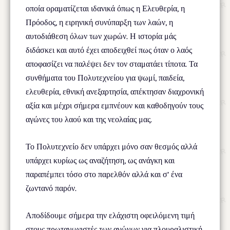
οποία οραματίζεται ιδανικά όπως η Ελευθερία, η
Πρόοδος, η ειρηνική συνύπαρξη των λαών, η
αυτοδιάθεση όλων των χωρών. Η ιστορία μάς
διδάσκει και αυτό έχει αποδειχθεί πως όταν ο λαός
αποφασίζει να παλέψει δεν τον σταματάει τίποτα. Τα
συνθήματα του Πολυτεχνείου για ψωμί, παιδεία,
ελευθερία, εθνική ανεξαρτησία, απέκτησαν διαχρονική
αξία και μέχρι σήμερα εμπνέουν και καθοδηγούν τους
αγώνες του λαού και της νεολαίας μας.
Το Πολυτεχνείο δεν υπάρχει μόνο σαν θεσμός αλλά
υπάρχει κυρίως ως αναζήτηση, ως ανάγκη και
παραπέμπει τόσο στο παρελθόν αλλά και σ’ ένα
ζωντανό παρόν.
Αποδίδουμε σήμερα την ελάχιστη οφειλόμενη τιμή
στους πρωταγωνιστές των αγώνων για πλουραλιστική,