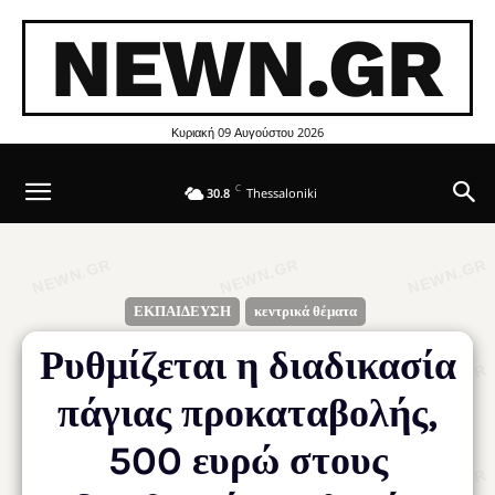
NEWN.GR
Κυριακή 09 Αυγούστου 2026
C
30.8
Thessaloniki
ΕΚΠΑΙΔΕΥΣΗ
κεντρικά θέματα
Ρυθμίζεται η διαδικασία
πάγιας προκαταβολής,
500 ευρώ στους