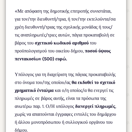
«Με απόφαση της δημοτικής επιτροπής συνιστάται,
για τον/την διευθυντή/τρια, ή τον/την εκτελούντα/σα
χρέη διευθυντή/τριας της σχολικής μονάδας ή τους/
τις αναπληρωτές/τριες αυτών, πάγια προκαταβολή σε
βάρος του
σχετικού κωδικού αριθμού
του
προϋπολογισμού του οικείου δήμου,
ποσού ύψους
πεντακοσίων (500) ευρώ.
Υπόλογος για τη διαχείριση της πάγιας προκαταβολής
στο όνομα του/της οποίου/ας
θα εκδοθεί το σχετικό
χρηματικό ένταλμα
και ο/η οποίος/α θα ενεργεί τις
πληρωμές σε βάρος αυτής, είναι τα πρόσωπα της
ανωτέρω παρ. 1. Ο/Η υπόλογος
διενεργεί πληρωμές
,
χωρίς να απαιτούνται έγγραφες εντολές του δημάρχου
ή άλλου μονοπρόσωπου ή συλλογικού οργάνου του
δήμου.