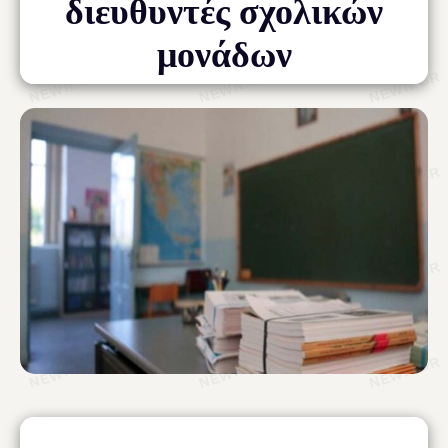
διευθυντές σχολικών
μονάδων