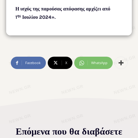
Η ισχύς της παρούσας απόφασης αρχίζει από
ης
1
Ιουλίου 2024».
Facebook
X
WhatsApp
Επόμενα που θα διαβάσετε