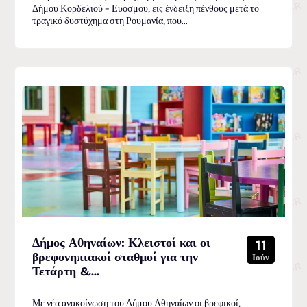
Δήμου Κορδελιού – Ευόσμου, εις ένδειξη πένθους μετά το
τραγικό δυστύχημα στη Ρουμανία, που...
Δήμος Αθηναίων: Κλειστοί και οι
11
βρεφονηπιακοί σταθμοί για την
Ιούν
Τετάρτη &...
Με νέα ανακοίνωση του Δήμου Αθηναίων οι βρεφικοί,