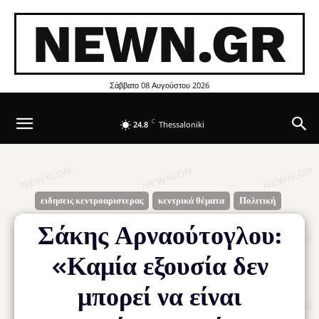
NEWN.GR
Σάββατο 08 Αυγούστου 2026
C
24.8
Thessaloniki
ειδησεις κεντροαριστερας
κεντρικά θέματα
Πολιτική
Σάκης Αρναούτογλου:
«Καμία εξουσία δεν
μπορεί να είναι