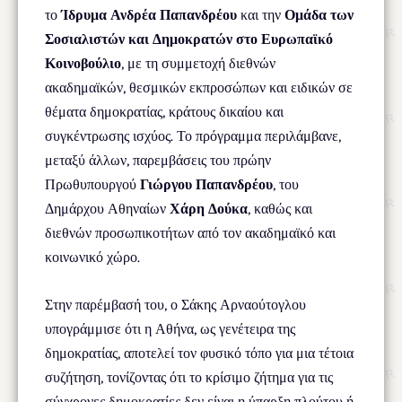
το
Ίδρυμα Ανδρέα Παπανδρέου
και την
Ομάδα των
Σοσιαλιστών και Δημοκρατών στο Ευρωπαϊκό
Κοινοβούλιο
, με τη συμμετοχή διεθνών
ακαδημαϊκών, θεσμικών εκπροσώπων και ειδικών σε
θέματα δημοκρατίας, κράτους δικαίου και
συγκέντρωσης ισχύος. Το πρόγραμμα περιλάμβανε,
μεταξύ άλλων, παρεμβάσεις του πρώην
Πρωθυπουργού
Γιώργου Παπανδρέου
, του
Δημάρχου Αθηναίων
Χάρη Δούκα
, καθώς και
διεθνών προσωπικοτήτων από τον ακαδημαϊκό και
κοινωνικό χώρο.
Στην παρέμβασή του, ο Σάκης Αρναούτογλου
υπογράμμισε ότι η Αθήνα, ως γενέτειρα της
δημοκρατίας, αποτελεί τον φυσικό τόπο για μια τέτοια
συζήτηση, τονίζοντας ότι το κρίσιμο ζήτημα για τις
σύγχρονες δημοκρατίες δεν είναι η ύπαρξη πλούτου ή