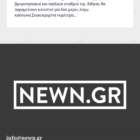
βρεφονηπιακοί και παιδικοί σταθμοί της Αθήνας θα
παραμείνουν κλειστοί για δύο μέρες λόγω
καύσωνα.Συγκεκριμένα νωρίτερα...
info@newn.gr