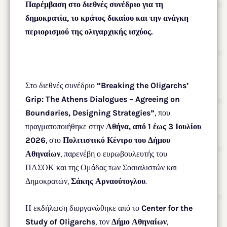
Παρέμβαση στο διεθνές συνέδριο για τη
δημοκρατία, το κράτος δικαίου και την ανάγκη
περιορισμού της ολιγαρχικής ισχύος
.
Στο διεθνές συνέδριο
“Breaking the Oligarchs’
Grip: The Athens Dialogues – Agreeing on
Boundaries, Designing Strategies”
, που
πραγματοποιήθηκε στην
Αθήνα, από 1 έως 3 Ιουλίου
2026
, στο
Πολιτιστικό Κέντρο του Δήμου
Αθηναίων
, παρενέβη ο ευρωβουλευτής του
ΠΑΣΟΚ και της Ομάδας των Σοσιαλιστών και
Δημοκρατών,
Σάκης Αρναούτογλου
.
Η εκδήλωση διοργανώθηκε από το
Center for the
Study of Oligarchs
, τον
Δήμο Αθηναίων
,