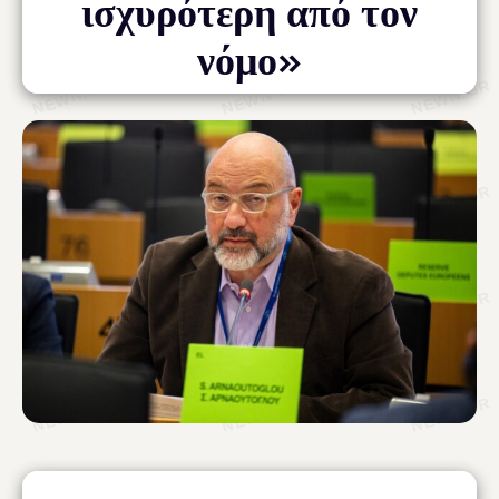
ισχυρότερη από τον
νόμο»