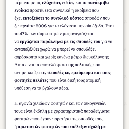
μέριμνα με τις
ελάχιστες εστίες
και τα
πανάκριβα
ενοίκια
προστίθεται συνολικά η ακρίβεια που
έχει
εκτοξεύσει το συνολικό κόστος
σπουδών που
ξεπερνά τα 900€ για τα ελάχιστα μηνιαία έξοδα. Έτσι
το 47% των συμφοιτητών μας αναγκάζεται
να
εργάζεται παράλληλα με τις σπουδές του
για να
ανταπεξέλθει χωρίς να μπορεί να σπουδάζει
απρόσκοπτα και χωρίς κανένα μέτρο διευκόλυνσης.
Αυτά είναι τα αποτελέσματα της πολιτικής που
αντιμετωπίζει
τις σπουδές ως εμπόρευμα και τους
φοιτητές πελάτες
που είναι δική τους ατομική
υπόθεση να τα βγάλουν πέρα.
Η αγωνία χιλιάδων φοιτητών και των οικογενειών
τους είναι έκδηλη με χαρακτηριστικά παραδείγματα
φοιτητών που έχουν παρατήσει τις σπουδές τους
ή
πρωτοετών φοιτητών που επέλεξαν σχολή με