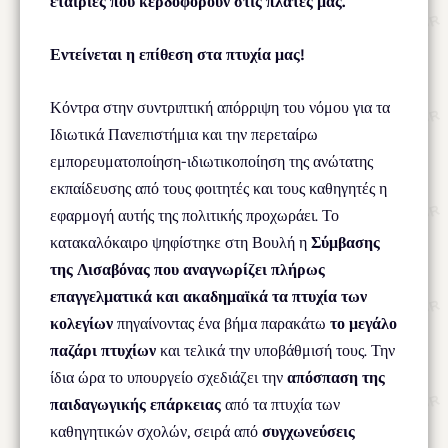
εταιρίες που κερδοφορούν στις πλάτες μας.
Εντείνεται η επίθεση στα πτυχία μας!
Κόντρα στην συντριπτική απόρριψη του νόμου για τα
Ιδιωτικά Πανεπιστήμια και την περεταίρω
εμπορευματοποίηση-ιδιωτικοποίηση της ανώτατης
εκπαίδευσης από τους φοιτητές και τους καθηγητές η
εφαρμογή αυτής της πολιτικής προχωράει. Το
κατακαλόκαιρο ψηφίστηκε στη Βουλή η
Σύμβασης
της Λισαβόνας που αναγνωρίζει πλήρως
επαγγελματικά και ακαδημαϊκά τα πτυχία των
κολεγίων
πηγαίνοντας ένα βήμα παρακάτω
το μεγάλο
παζάρι πτυχίων
και τελικά την υποβάθμισή τους. Την
ίδια ώρα το υπουργείο σχεδιάζει την
απόσπαση της
παιδαγωγικής επάρκειας
από τα πτυχία των
καθηγητικών σχολών, σειρά από
συγχωνεύσεις