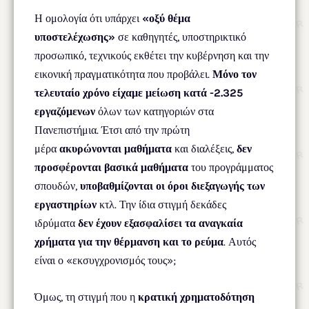
Η ομολογία ότι υπάρχει
«οξύ θέμα
υποστελέχωσης»
σε καθηγητές, υποστηρικτικό
προσωπικό, τεχνικούς εκθέτει την κυβέρνηση και την
εικονική πραγματικότητα που προβάλει.
Μόνο τον
τελευταίο χρόνο είχαμε μείωση κατά -2.325
εργαζόμενων
όλων των κατηγοριών στα
Πανεπιστήμια. Έτσι από την πρώτη
μέρα
ακυρώνονται μαθήματα
και διαλέξεις,
δεν
προσφέρονται βασικά μαθήματα
του προγράμματος
σπουδών,
υποβαθμίζονται οι όροι διεξαγωγής των
εργαστηρίων
κτλ. Την ίδια στιγμή δεκάδες
ιδρύματα
δεν έχουν εξασφαλίσει τα αναγκαία
χρήματα για την θέρμανση και το ρεύμα
. Αυτός
είναι ο «εκσυγχρονισμός τους»;
Όμως, τη στιγμή που η
κρατική χρηματοδότηση