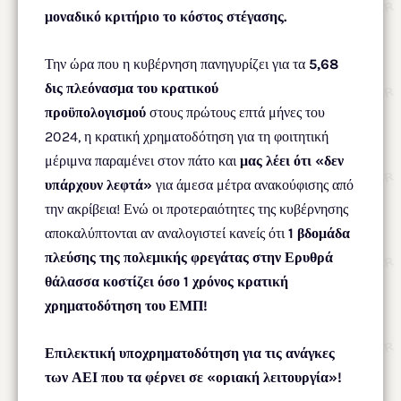
μοναδικό κριτήριο το κόστος στέγασης.
Την ώρα που η κυβέρνηση πανηγυρίζει για τα
5,68
δις πλεόνασμα του κρατικού
προϋπολογισμού
στους πρώτους επτά μήνες του
2024, η κρατική χρηματοδότηση για τη φοιτητική
μέριμνα παραμένει στον πάτο και
μας λέει ότι «δεν
υπάρχουν λεφτά»
για άμεσα μέτρα ανακούφισης από
την ακρίβεια! Ενώ οι προτεραιότητες της κυβέρνησης
αποκαλύπτονται αν αναλογιστεί κανείς ότι
1 βδομάδα
πλεύσης της πολεμικής φρεγάτας στην Ερυθρά
θάλασσα κοστίζει όσο 1 χρόνος κρατική
χρηματοδότηση του ΕΜΠ!
Επιλεκτική υπoχρηματοδότηση για τις ανάγκες
των ΑΕΙ που τα φέρνει σε «οριακή λειτουργία»!