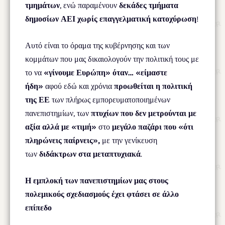
τμημάτων
, ενώ παραμένουν
δεκάδες
τμήματα
δημοσίων ΑΕΙ χωρίς επαγγελματική κατοχύρωση
!
Αυτό είναι το όραμα της κυβέρνησης και των
κομμάτων που μας δικαιολογούν την πολιτική τους με
το να
«γίνουμε Ευρώπη» όταν… «είμαστε
ήδη»
αφού εδώ και χρόνια
προωθείται η πολιτική
της ΕΕ
των πλήρως εμπορευματοποιημένων
πανεπιστημίων, των
πτυχίων που δεν μετρούνται με
αξία αλλά με «τιμή»
στο
μεγάλο παζάρι που «ότι
πληρώνεις παίρνεις»,
με την γενίκευση
των
διδάκτρων στα μεταπτυχιακά
.
Η εμπλοκή των πανεπιστημίων μας στους
πολεμικούς σχεδιασμούς έχει φτάσει σε άλλο
επίπεδο