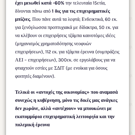
έχει μειωθεί κατά -60%
την τελευταία 15ετία,
δίνονται πάνω από
1 δις για τις επιχειρηματικές
μπίζνες
. Που πάνε αυτά τα λεφτά; Ενδεικτικά, 60 εκ.
για ξενόγλωσσα προπτυχιακά με δίδακτρα, 50 εκ. για
να κλέβουν οι επιχειρήσεις τζάμπα καινοτόμες ιδέες
(μηχανισμός χρηματοδότησης νεοφυών
επιχειρήσεων), 112 εκ. για τζάμπα έρευνα (συμπράξεις
ΑΕΙ – επιχειρήσεων), 300εκ. σε εργολάβους για να
φτιαχτούν εστίες με ΣΔΙΤ (με ενοίκια για όσους
φοιτητές διαμένουν).
Τελικά οι «αντοχές της οικονομίας» που αναμασά
συνεχώς η κυβέρνηση, μόνο τις δικές μας ανάγκες
δεν χωράνε, αλλά «αντέχουν» να μπουκώνει με
εκατομμύρια επιχειρηματική λειτουργία και την
πολεμική έρευνα