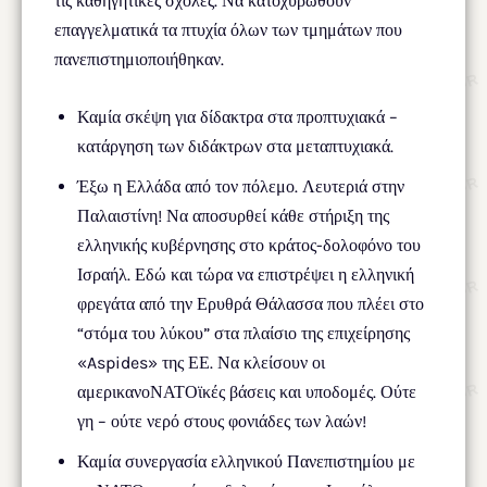
τις καθηγητικές σχολές. Να κατοχυρωθούν
επαγγελματικά τα πτυχία όλων των τμημάτων που
πανεπιστημιοποιήθηκαν.
Καμία σκέψη για δίδακτρα στα προπτυχιακά –
κατάργηση των διδάκτρων στα μεταπτυχιακά.
Έξω η Ελλάδα από τον πόλεμο. Λευτεριά στην
Παλαιστίνη! Να αποσυρθεί κάθε στήριξη της
ελληνικής κυβέρνησης στο κράτος-δολοφόνο του
Ισραήλ. Εδώ και τώρα να επιστρέψει η ελληνική
φρεγάτα από την Ερυθρά Θάλασσα που πλέει στο
“στόμα του λύκου” στα πλαίσιο της επιχείρησης
«Aspides» της ΕΕ. Να κλείσουν οι
αμερικανοΝΑΤΟϊκές βάσεις και υποδομές. Ούτε
γη – ούτε νερό στους φονιάδες των λαών!
Καμία συνεργασία ελληνικού Πανεπιστημίου με