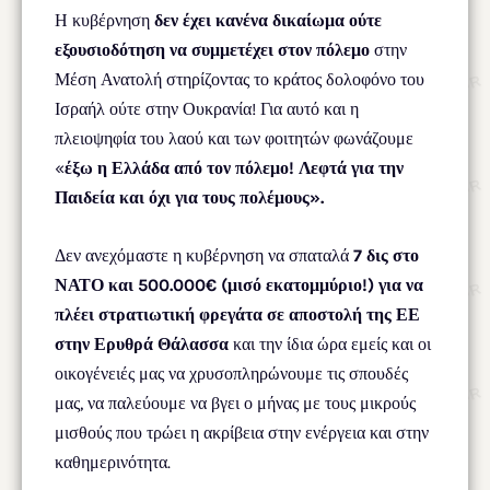
Η κυβέρνηση
δεν έχει κανένα δικαίωμα ούτε
εξουσιοδότηση να συμμετέχει στον πόλεμο
στην
Μέση Ανατολή στηρίζοντας το κράτος δολοφόνο του
Ισραήλ ούτε στην Ουκρανία! Για αυτό και η
πλειοψηφία του λαού και των φοιτητών φωνάζουμε
«
έξω η Ελλάδα από τον πόλεμο! Λεφτά για την
Παιδεία και όχι για τους πολέμους».
Δεν ανεχόμαστε η κυβέρνηση να σπαταλά
7 δις στο
ΝΑΤΟ και 500.000€ (μισό εκατομμύριο!) για να
πλέει στρατιωτική φρεγάτα σε αποστολή της ΕΕ
στην Ερυθρά
Θάλασσα
και την ίδια ώρα εμείς και οι
οικογένειές μας να χρυσοπληρώνουμε τις σπουδές
μας, να παλεύουμε να βγει ο μήνας με τους μικρούς
μισθούς που τρώει η ακρίβεια στην ενέργεια και στην
καθημερινότητα.