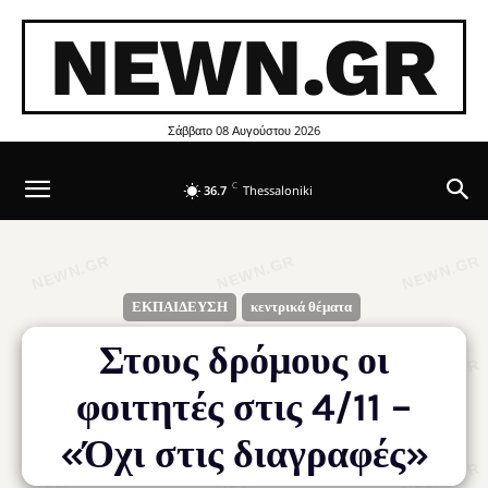
NEWN.GR
Σάββατο 08 Αυγούστου 2026
C
36.7
Thessaloniki
ΕΚΠΑΙΔΕΥΣΗ
κεντρικά θέματα
Στους δρόμους οι
φοιτητές στις 4/11 –
«Όχι στις διαγραφές»