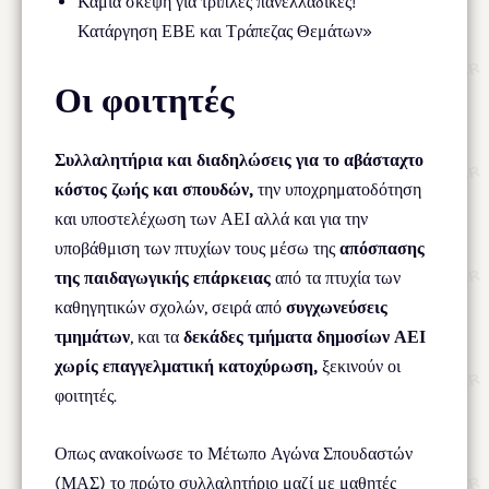
Καμία σκέψη για τριπλές πανελλαδικές!
Κατάργηση ΕΒΕ και Τράπεζας Θεμάτων»
Οι φοιτητές
Συλλαλητήρια και διαδηλώσεις για το αβάσταχτο
κόστος ζωής και σπουδών,
την υποχρηματοδότηση
και υποστελέχωση των ΑΕΙ αλλά και για την
υποβάθμιση των πτυχίων τους μέσω της
απόσπασης
της παιδαγωγικής επάρκειας
από τα πτυχία των
καθηγητικών σχολών, σειρά από
συγχωνεύσεις
τμημάτων
, και τα
δεκάδες
τμήματα δημοσίων ΑΕΙ
χωρίς επαγγελματική κατοχύρωση,
ξεκινούν οι
φοιτητές.
Οπως ανακοίνωσε το Μέτωπο Αγώνα Σπουδαστών
(ΜΑΣ) το πρώτο συλλαλητήριο μαζί με μαθητές