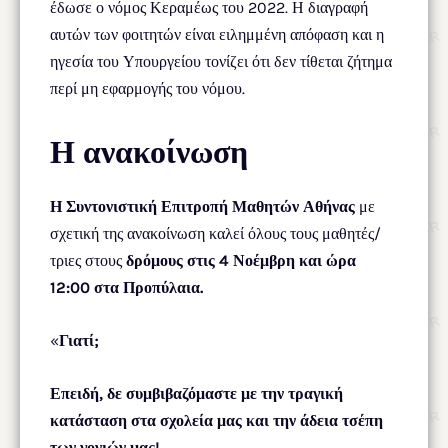
έδωσε ο νόμος Κεραμέως του 2022. Η διαγραφή
αυτών των φοιτητών είναι ειλημμένη απόφαση και η
ηγεσία του Υπουργείου τονίζει ότι δεν τίθεται ζήτημα
περί μη εφαρμογής του νόμου.
Η ανακοίνωση
Η Συντονιστική Επιτροπή Μαθητών Αθήνας
με
σχετική της ανακοίνωση καλεί όλους τους μαθητές/
τριες στους
δρόμους στις 4 Νοέμβρη και ώρα
12:00 στα Προπύλαια.
«
Γιατί;
Επειδή, δε συμβιβαζόμαστε με την τραγική
κατάσταση στα σχολεία μας και την άδεια τσέπη
των γονιών μας!