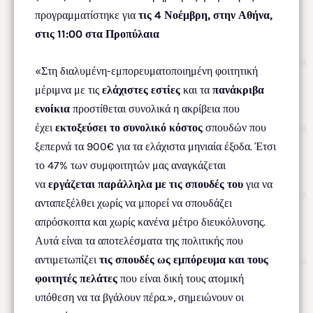
προγραμματίστηκε για
τις 4 Νοέμβρη, στην Αθήνα,
στις 11:00 στα Προπύλαια
«Στη διαλυμένη-εμπορευματοποιημένη φοιτητική
μέριμνα με τις
ελάχιστες εστίες
και τα
πανάκριβα
ενοίκια
προστίθεται συνολικά η ακρίβεια που
έχει
εκτοξεύσει το συνολικό κόστος
σπουδών που
ξεπερνά τα 900€ για τα ελάχιστα μηνιαία έξοδα. Έτσι
το 47% των συμφοιτητών μας αναγκάζεται
να
εργάζεται παράλληλα με τις σπουδές του
για να
ανταπεξέλθει χωρίς να μπορεί να σπουδάζει
απρόσκοπτα και χωρίς κανένα μέτρο διευκόλυνσης.
Αυτά είναι τα αποτελέσματα της πολιτικής που
αντιμετωπίζει
τις σπουδές ως εμπόρευμα και τους
φοιτητές πελάτες
που είναι δική τους ατομική
υπόθεση να τα βγάλουν πέρα.», σημειώνουν οι