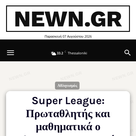
NEWN.GR
Παρασκευή 07 Αυγούστου 2026
C
33.2
Thessaloniki
Αθλητισμός
Super League:
Πρωταθλητής και
μαθηματικά ο