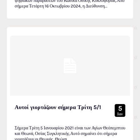
ψηφιακών παραβάσεων του Κώδικα Οδικής Κυκλοφορίας.Από
σήμερα Τετάρτη 16 Οκτωβρίου 2024, η Διεύθυνση...
Αυτοί γιορτάζουν σήμερα Τρίτη 5/1
5
Ιαν
Σήμερα Τρίτη 5 Ιανουαρίου 2021 είναι των Αγίων Θεόπεμπτου
και Θεωνά, Οσίας Συγκλητικής.Αυτό σημαίνει ότι σήμερα
γιορτάζουν οι Θεωνάς, Θεώνη,...