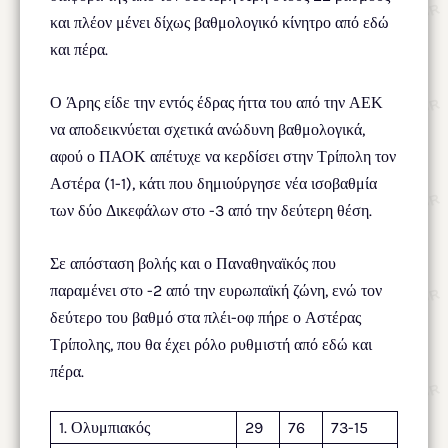
και πλέον μένει δίχως βαθμολογικό κίνητρο από εδώ
και πέρα.
Ο Άρης είδε την εντός έδρας ήττα του από την ΑΕΚ
να αποδεικνύεται σχετικά ανώδυνη βαθμολογικά,
αφού ο ΠΑΟΚ απέτυχε να κερδίσει στην Τρίπολη τον
Αστέρα (1-1), κάτι που δημιούργησε νέα ισοβαθμία
των δύο Δικεφάλων στο -3 από την δεύτερη θέση.
Σε απόσταση βολής και ο Παναθηναϊκός που
παραμένει στο -2 από την ευρωπαϊκή ζώνη, ενώ τον
δεύτερο του βαθμό στα πλέι-οφ πήρε ο Αστέρας
Τρίπολης, που θα έχει ρόλο ρυθμιστή από εδώ και
πέρα.
1. Ολυμπιακός
29
76
73-15