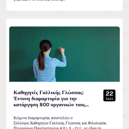
Καθηγητές Γαλλικής Γλώσσας:
22
Έντονη διαμαρτυρία για την
Ιούλ
κατάργηση 800 οργανικών τους...
Κείμενο διαμαρτυρίας αποστέλλει ο
Σύλλογος Καθηγητών Γαλλικής Γλώσσας και Φιλολογίας
Πτυχιούχων Πανεπιστημίου A.P.L.F. - D.U., με έδρα τη