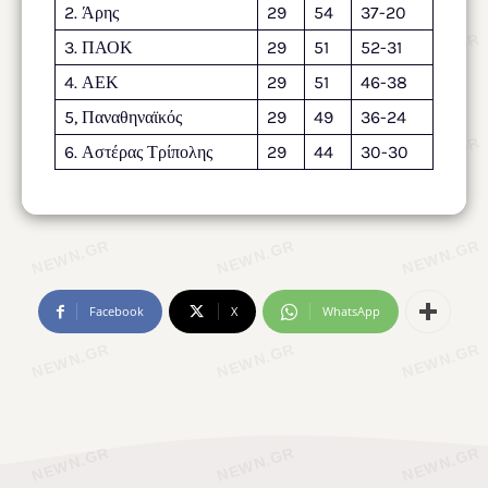
2. Άρης
29
54
37-20
3. ΠΑΟΚ
29
51
52-31
4. ΑΕΚ
29
51
46-38
5, Παναθηναϊκός
29
49
36-24
6. Αστέρας Τρίπολης
29
44
30-30
Facebook
X
WhatsApp