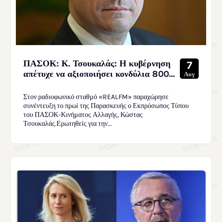
ΠΑΣΟΚ: Κ. Τσουκαλάς: Η κυβέρνηση
7
απέτυχε να αξιοποιήσει κονδύλια 800...
Αυγ
Στον ραδιοφωνικό σταθμό «REALFM» παραχώρησε
συνέντευξη το πρωί της Παρασκευής ο Εκπρόσωπος Τύπου
του ΠΑΣΟΚ-Κινήματος Αλλαγής, Κώστας
Τσουκαλάς.Ερωτηθείς για την...