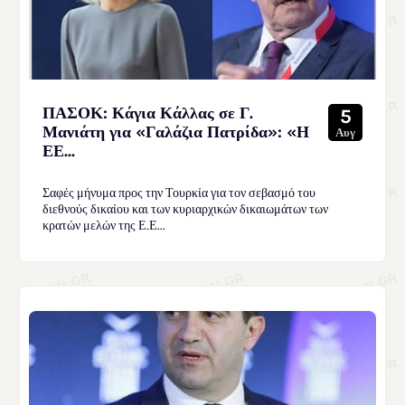
ΠΑΣΟΚ: Κάγια Κάλλας σε Γ.
5
Μανιάτη για «Γαλάζια Πατρίδα»: «Η
Αυγ
ΕΕ...
Σαφές μήνυμα προς την Τουρκία για τον σεβασμό του
διεθνούς δικαίου και των κυριαρχικών δικαιωμάτων των
κρατών μελών της Ε.Ε...