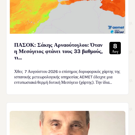
ΠΑΣΟΚ: Σάκης Αρναούτογλου: Όταν
8
η Μεσόγειος φτάνει τους 33 βαθμούς,
Αυγ
τι...
Χθες 7 Αυγούστου 2026 ο επίσημος δορυφορικός χάρτης της
ισπανικής μετεωρολογικής υπηρεσίας AEMET έδειχνε μια
εντυπωσιακά θερμή δυτική Μεσόγειο (χάρτης). Την ίδια...