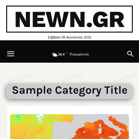
NEWN.GR
Σάββατο 08 Αυγούστου 2026
C
34.4
Thessaloniki
Sample Category Title