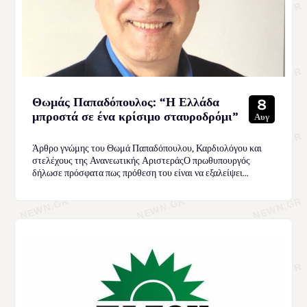
Θωμάς Παπαδόπουλος: “Η Ελλάδα
8
μπροστά σε ένα κρίσιμο σταυροδρόμι”
Αυγ
Άρθρο γνώμης του Θωμά Παπαδόπουλου, Καρδιολόγου και
στελέχους της Ανανεωτικής ΑριστεράςΟ πρωθυπουργός
δήλωσε πρόσφατα πως πρόθεση του είναι να εξαλείψει...