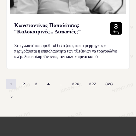
Κωνσταντίνος Παπαλίτσας:
3
“Καλοκαιρινές… Διακοπές;”
Αυγ
Στο γνωστό παραμύθι «Ο τζίτζικας και ο μέρμηγκας»
περιγράφεται η επιπολαιότητα των τζιτζικιών να τραγουδάνε
ανέμελα απολαμβάνοντας τον καλοκαιρινό καιρό...
1
2
3
4
…
326
327
328