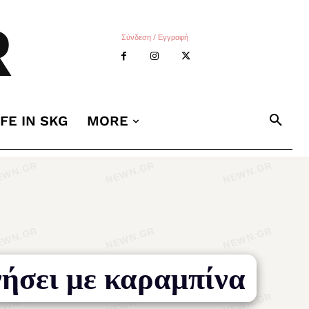
R
Σύνδεση / Εγγραφή
IFE IN SKG
MORE
νήσει με καραμπίνα