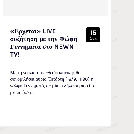
«Ερχεται» LIVE
15
συζήτηση με την Φώφη
Σεπ
Γεννηματά στο NEWN
TV!
Με τη νεολαία της Θεσσαλονίκης θα
συνομιλήσει αύριο, Τετάρτη (16/9, 11:30) η
Φώφη Γεννηματά, σε μία εκδήλωση που θα
μεταδώσει...