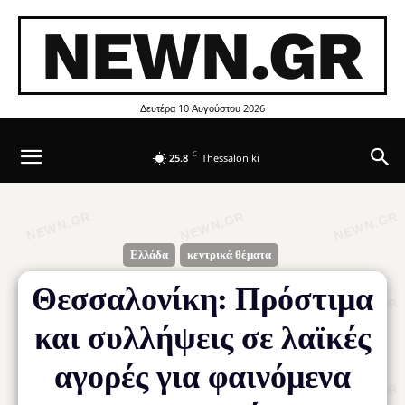
NEWN.GR
Δευτέρα 10 Αυγούστου 2026
C
25.8
Thessaloniki
Ελλάδα
κεντρικά θέματα
Θεσσαλονίκη: Πρόστιμα
και συλλήψεις σε λαϊκές
αγορές για φαινόμενα