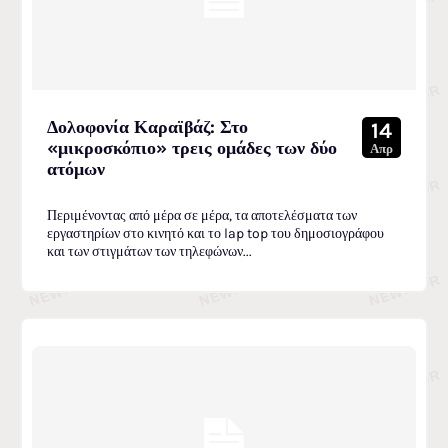
Δολοφονία Καραϊβάζ: Στο
14
«μικροσκόπιο» τρεις ομάδες των δύο
Απρ
ατόμων
Περιμένοντας από μέρα σε μέρα, τα αποτελέσματα των
εργαστηρίων στο κινητό και το lap top του δημοσιογράφου
και των στιγμάτων των τηλεφώνων...