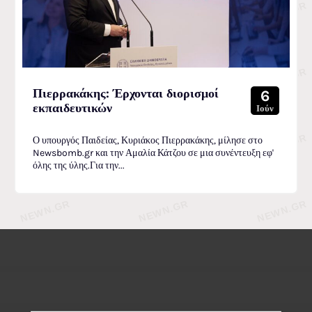
Πιερρακάκης: Έρχονται διορισμοί
6
εκπαιδευτικών
Ιούν
Ο υπουργός Παιδείας, Κυριάκος Πιερρακάκης, μίλησε στο
Newsbomb.gr και την Αμαλία Κάτζου σε μια συνέντευξη εφ'
όλης της ύλης.Για την...