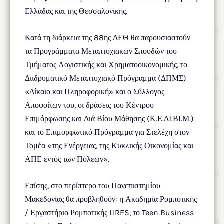
Ελλάδας και της Θεσσαλονίκης.
Κατά τη διάρκεια της 88ης ΔΕΘ θα παρουσιαστούν
τα Προγράμματα Μεταπτυχιακών Σπουδών του
Τμήματος Λογιστικής και Χρηματοοικονομικής, το
Διιδρυματικό Μεταπτυχιακό Πρόγραμμα (ΔΠΜΣ)
«Δίκαιο και Πληροφορική» και ο Σύλλογος
Αποφοίτων του, οι δράσεις του Κέντρου
Επιμόρφωσης και Διά Βίου Μάθησης (Κ.Ε.ΔΙ.ΒΙ.Μ.)
και το Επιμορφωτικό Πρόγραμμα για Στελέχη στον
Τομέα «της Ενέργειας, της Κυκλικής Οικονομίας και
ΑΠΕ εντός των Πόλεων».
Επίσης, στο περίπτερο του Πανεπιστημίου
Μακεδονίας θα προβληθούν: η Ακαδημία Ρομποτικής
/ Εργαστήριο Ρομποτικής LIRES, το Teen Business