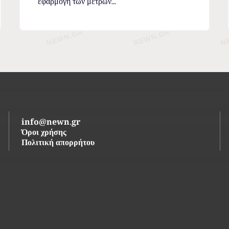
εφαρμογή των μέτρων...
info@newn.gr
Όροι χρήσης
Πολιτική απορρήτου