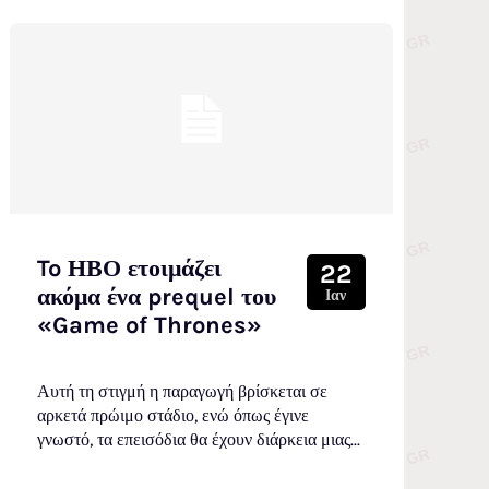
To ΗΒΟ ετοιμάζει
22
ακόμα ένα prequel του
Ιαν
«Game of Thrones»
Αυτή τη στιγμή η παραγωγή βρίσκεται σε
αρκετά πρώιμο στάδιο, ενώ όπως έγινε
γνωστό, τα επεισόδια θα έχουν διάρκεια μιας...