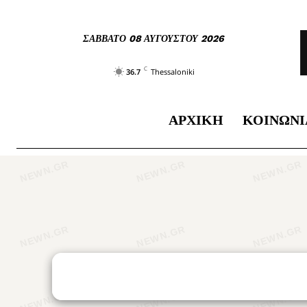
ΣΆΒΒΑΤΟ 08 ΑΥΓΟΎΣΤΟΥ 2026
C
36.7
Thessaloniki
ΑΡΧΙΚΉ
ΚΟΙΝΩΝΊ