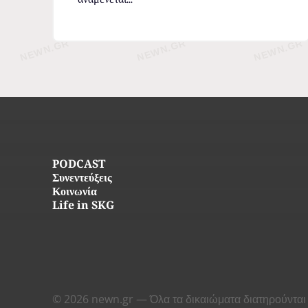
PODCAST
Συνεντεύξεις
Κοινωνία
Life in SKG
© 2026 newn.gr — Όλα τα δικαιώματα διατηρούνται